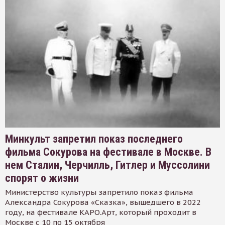
Минкульт запретил показ последнего
фильма Сокурова на фестивале в Москве. В
нем Сталин, Черчилль, Гитлер и Муссолини
спорят о жизни
Министерство культуры запретило показ фильма
Александра Сокурова «Сказка», вышедшего в 2022
году, на фестивале КАРО.Арт, который проходит в
Москве с 10 по 15 октября