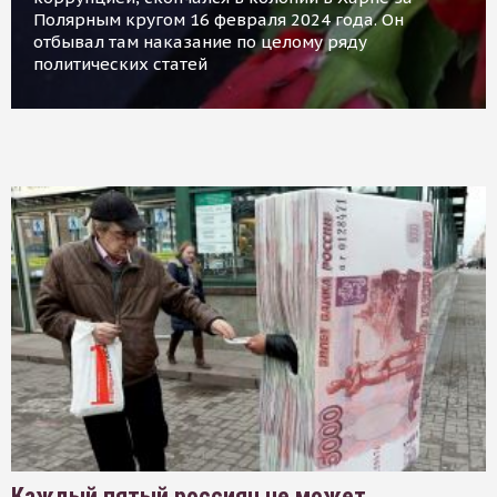
Полярным кругом 16 февраля 2024 года. Он
отбывал там наказание по целому ряду
политических статей
Каждый пятый россиян не может