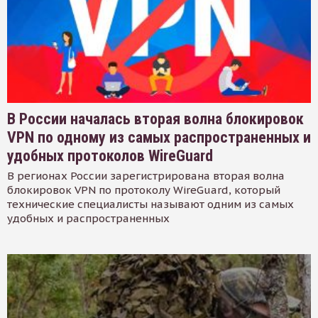
В России началась вторая волна блокировок
VPN по одному из самых распространенных и
удобных протоколов WireGuard
В регионах России зарегистрирована вторая волна
блокировок VPN по протоколу WireGuard, который
технические специалисты называют одним из самых
удобных и распространенных