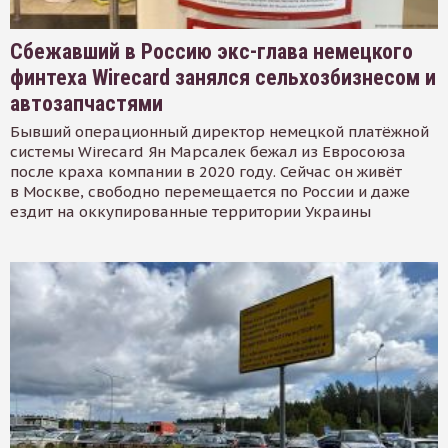
Сбежавший в Россию экс-глава немецкого
финтеха Wirecard занялся сельхозбизнесом и
автозапчастями
Бывший операционный директор немецкой платёжной
системы Wirecard Ян Марсалек бежал из Евросоюза
после краха компании в 2020 году. Сейчас он живёт
в Москве, свободно перемещается по России и даже
ездит на оккупированные территории Украины