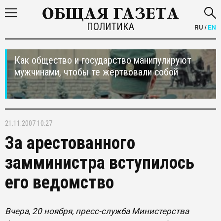
ПОЛИТИКА
RU
/
EN
Как общество и государство манипулируют
мужчинами, чтобы те жертвовали собой
21.11.2007 10:27
За арестованного
замминистра вступилось
его ведомство
Вчера, 20 ноября, пресс-служба Министерства