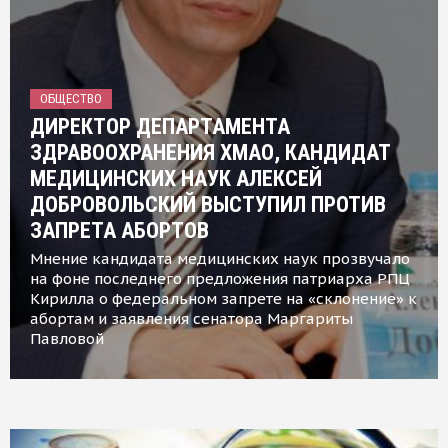
ОБЩЕСТВО
ДИРЕКТОР ДЕПАРТАМЕНТА
ЗДРАВООХРАНЕНИЯ ХМАО, КАНДИДАТ
МЕДИЦИНСКИХ НАУК АЛЕКСЕЙ
ДОБРОВОЛЬСКИЙ ВЫСТУПИЛ ПРОТИВ
ЗАПРЕТА АБОРТОВ
Мнение кандидата медицинских наук прозвучало
на фоне последнего предложения патриарха РПЦ
Кирилла о федеральном запрете на «склонение» к
абортам и заявления сенатора Маргариты
Павловой