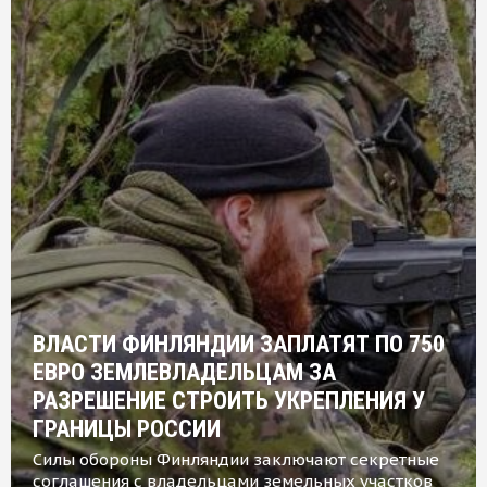
ВЛАСТИ ФИНЛЯНДИИ ЗАПЛАТЯТ ПО 750
ЕВРО ЗЕМЛЕВЛАДЕЛЬЦАМ ЗА
РАЗРЕШЕНИЕ СТРОИТЬ УКРЕПЛЕНИЯ У
ГРАНИЦЫ РОССИИ
Силы обороны Финляндии заключают секретные
соглашения с владельцами земельных участков