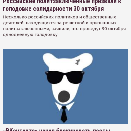
Российские политзаключенные призвали к
голодовке солидарности 30 октября
Несколько российских политиков и общественных
деятелей, находящихся за решеткой и признанных
политзаключенными, заявили, что проведут 30 октября
однодневную голодовку
«ВКонтакте» начал блокировать посты