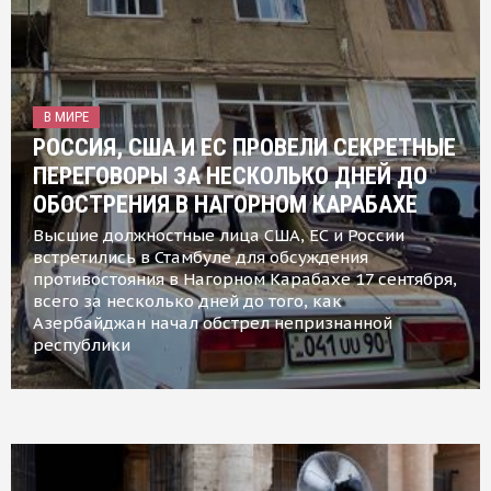
В МИРЕ
РОССИЯ, США И ЕС ПРОВЕЛИ СЕКРЕТНЫЕ
ПЕРЕГОВОРЫ ЗА НЕСКОЛЬКО ДНЕЙ ДО
ОБОСТРЕНИЯ В НАГОРНОМ КАРАБАХЕ
Высшие должностные лица США, ЕС и России
встретились в Стамбуле для обсуждения
противостояния в Нагорном Карабахе 17 сентября,
всего за несколько дней до того, как
Азербайджан начал обстрел непризнанной
республики