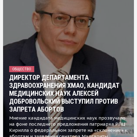
ОБЩЕСТВО
ДИРЕКТОР ДЕПАРТАМЕНТА
ЗДРАВООХРАНЕНИЯ ХМАО, КАНДИДАТ
МЕДИЦИНСКИХ НАУК АЛЕКСЕЙ
ДОБРОВОЛЬСКИЙ ВЫСТУПИЛ ПРОТИВ
ЗАПРЕТА АБОРТОВ
Мнение кандидата медицинских наук прозвучало
на фоне последнего предложения патриарха РПЦ
Кирилла о федеральном запрете на «склонение» к
абортам и заявления сенатора Маргариты