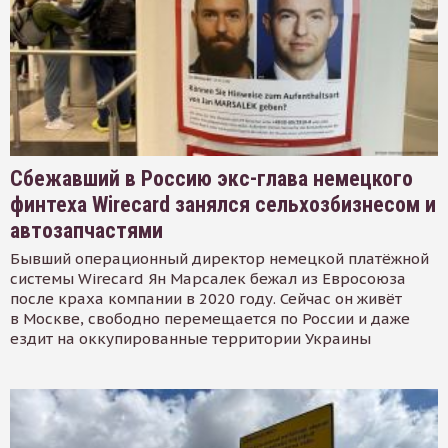
Сбежавший в Россию экс-глава немецкого
финтеха Wirecard занялся сельхозбизнесом и
автозапчастями
Бывший операционный директор немецкой платёжной
системы Wirecard Ян Марсалек бежал из Евросоюза
после краха компании в 2020 году. Сейчас он живёт
в Москве, свободно перемещается по России и даже
ездит на оккупированные территории Украины