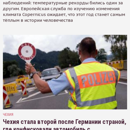
наблюдений: температурные рекорды бились один за
другим. Европейская служба по изучению изменения
климата Copernicus ожидает, что этот год станет самым
тёплым в истории человечества
ЧЕХИЯ
Чехия стала второй после Германии страной,
где конфисковали автомобиль с