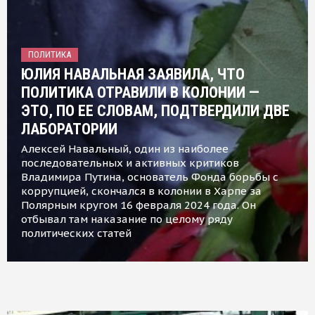
ПОЛИТИКА
ЮЛИЯ НАВАЛЬНАЯ ЗАЯВИЛА, ЧТО
ПОЛИТИКА ОТРАВИЛИ В КОЛОНИИ —
ЭТО, ПО ЕЕ СЛОВАМ, ПОДТВЕРДИЛИ ДВЕ
ЛАБОРАТОРИИ
Алексей Навальный, один из наиболее
последовательных и активных критиков
Владимира Путина, основатель Фонда борьбы с
коррупцией, скончался в колонии в Харпе за
Полярным кругом 16 февраля 2024 года. Он
отбывал там наказание по целому ряду
политических статей