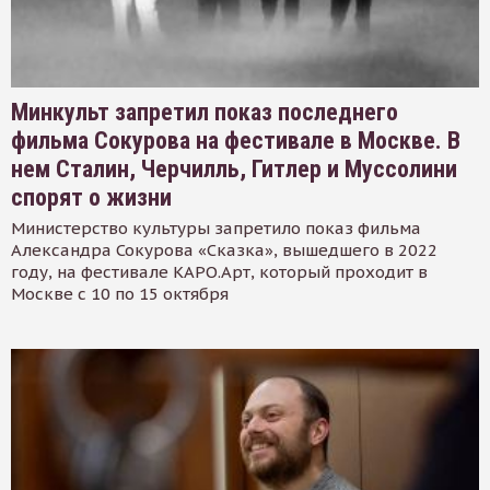
Минкульт запретил показ последнего
фильма Сокурова на фестивале в Москве. В
нем Сталин, Черчилль, Гитлер и Муссолини
спорят о жизни
Министерство культуры запретило показ фильма
Александра Сокурова «Сказка», вышедшего в 2022
году, на фестивале КАРО.Арт, который проходит в
Москве с 10 по 15 октября