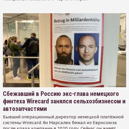
Сбежавший в Россию экс-глава немецкого
финтеха Wirecard занялся сельхозбизнесом и
автозапчастями
Бывший операционный директор немецкой платёжной
системы Wirecard Ян Марсалек бежал из Евросоюза
после краха компании в 2020 году. Сейчас он живёт