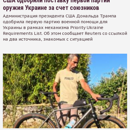
США одобрили поставку первой партии
оружия Украине за счет союзников
Администрация президента США Дональда Трампа
одобрила первую партию военной помощи для
Украины в рамках механизма Priority Ukraine
Requirements List. Об этом сообщает Reuters со ссылкой
на два источника, знакомых с ситуацией