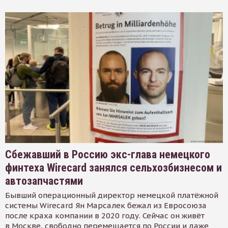
Сбежавший в Россию экс-глава немецкого
финтеха Wirecard занялся сельхозбизнесом и
автозапчастями
Бывший операционный директор немецкой платёжной
системы Wirecard Ян Марсалек бежал из Евросоюза
после краха компании в 2020 году. Сейчас он живёт
в Москве, свободно перемещается по России и даже