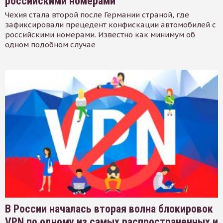
российскими номерами
Чехия стала второй после Германии страной, где
зафиксировали прецедент конфискации автомобилей с
российскими номерами. Известно как минимум об
одном подобном случае
В России началась вторая волна блокировок
VPN по одному из самых распространенных и