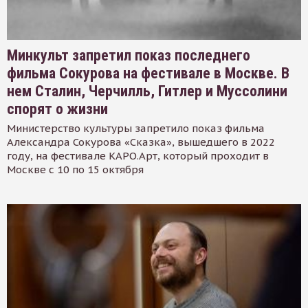
Минкульт запретил показ последнего
фильма Сокурова на фестивале в Москве. В
нем Сталин, Черчилль, Гитлер и Муссолини
спорят о жизни
Министерство культуры запретило показ фильма
Александра Сокурова «Сказка», вышедшего в 2022
году, на фестивале КАРО.Арт, который проходит в
Москве с 10 по 15 октября