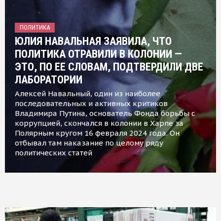
ПОЛИТИКА
ЮЛИЯ НАВАЛЬНАЯ ЗАЯВИЛА, ЧТО
ПОЛИТИКА ОТРАВИЛИ В КОЛОНИИ —
ЭТО, ПО ЕЕ СЛОВАМ, ПОДТВЕРДИЛИ ДВЕ
ЛАБОРАТОРИИ
Алексей Навальный, один из наиболее
последовательных и активных критиков
Владимира Путина, основатель Фонда борьбы с
коррупцией, скончался в колонии в Харпе за
Полярным кругом 16 февраля 2024 года. Он
отбывал там наказание по целому ряду
политических статей