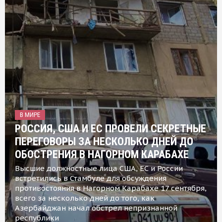
В МИРЕ
РОССИЯ, США И ЕС ПРОВЕЛИ СЕКРЕТНЫЕ
ПЕРЕГОВОРЫ ЗА НЕСКОЛЬКО ДНЕЙ ДО
ОБОСТРЕНИЯ В НАГОРНОМ КАРАБАХЕ
Высшие должностные лица США, ЕС и России
встретились в Стамбуле для обсуждения
противостояния в Нагорном Карабахе 17 сентября,
всего за несколько дней до того, как
Азербайджан начал обстрел непризнанной
республики