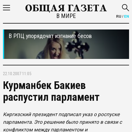
В МИРЕ
RU
/
EN
В РПЦ упорядочат изгнание бесов
22.10.2007 11:05
Курманбек Бакиев
распустил парламент
Киргизский президент подписал указ о роспуске
парламента. Это решение было принято в связи с
конфликтом между парламентом и