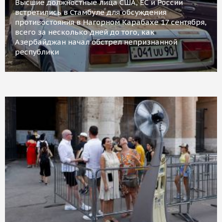
Высшие должностные лица США, ЕС и России
встретились в Стамбуле для обсуждения
противостояния в Нагорном Карабахе 17 сентября,
всего за несколько дней до того, как
Азербайджан начал обстрел непризнанной
республики