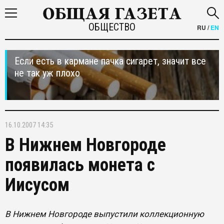
ОБЩЕСТВО
RU
/
EN
Если есть в кармане пачка сигарет, значит все
не так уж плохо
16.10.2007 14:35
В Нижнем Новгороде
появилась монета с
Иисусом
В Нижнем Новгороде выпустили коллекционную