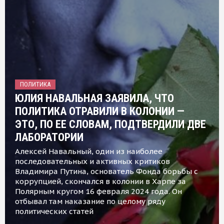
ПОЛИТИКА
ЮЛИЯ НАВАЛЬНАЯ ЗАЯВИЛА, ЧТО
ПОЛИТИКА ОТРАВИЛИ В КОЛОНИИ —
ЭТО, ПО ЕЕ СЛОВАМ, ПОДТВЕРДИЛИ ДВЕ
ЛАБОРАТОРИИ
Алексей Навальный, один из наиболее
последовательных и активных критиков
Владимира Путина, основатель Фонда борьбы с
коррупцией, скончался в колонии в Харпе за
Полярным кругом 16 февраля 2024 года. Он
отбывал там наказание по целому ряду
политических статей