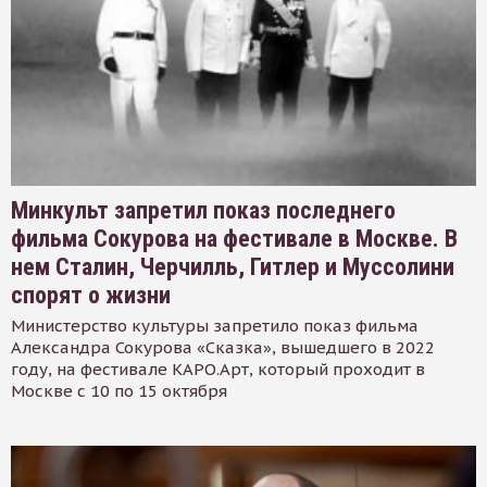
Минкульт запретил показ последнего
фильма Сокурова на фестивале в Москве. В
нем Сталин, Черчилль, Гитлер и Муссолини
спорят о жизни
Министерство культуры запретило показ фильма
Александра Сокурова «Сказка», вышедшего в 2022
году, на фестивале КАРО.Арт, который проходит в
Москве с 10 по 15 октября