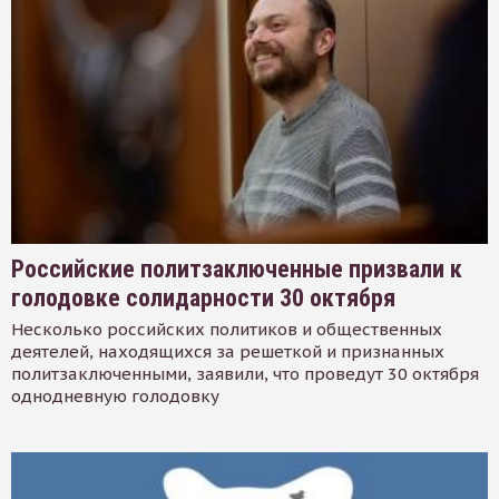
Российские политзаключенные призвали к
голодовке солидарности 30 октября
Несколько российских политиков и общественных
деятелей, находящихся за решеткой и признанных
политзаключенными, заявили, что проведут 30 октября
однодневную голодовку