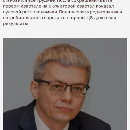
становится все труднее. После сокращения ВВП в
первом квартале на 0,6% второй квартал показал
нулевой рост экономики. Подавление кредитования и
потребительского спроса со стороны ЦБ дало свои
результаты