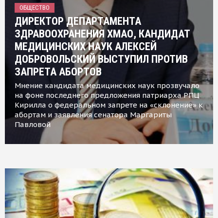
ОБЩЕСТВО
ДИРЕКТОР ДЕПАРТАМЕНТА
ЗДРАВООХРАНЕНИЯ ХМАО, КАНДИДАТ
МЕДИЦИНСКИХ НАУК АЛЕКСЕЙ
ДОБРОВОЛЬСКИЙ ВЫСТУПИЛ ПРОТИВ
ЗАПРЕТА АБОРТОВ
Мнение кандидата медицинских наук прозвучало
на фоне последнего предложения патриарха РПЦ
Кирилла о федеральном запрете на «склонение» к
абортам и заявления сенатора Маргариты
Павловой