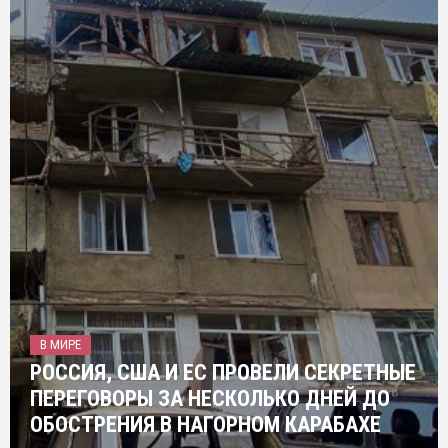
В МИРЕ
РОССИЯ, США И ЕС ПРОВЕЛИ СЕКРЕТНЫЕ
ПЕРЕГОВОРЫ ЗА НЕСКОЛЬКО ДНЕЙ ДО
ОБОСТРЕНИЯ В НАГОРНОМ КАРАБАХЕ