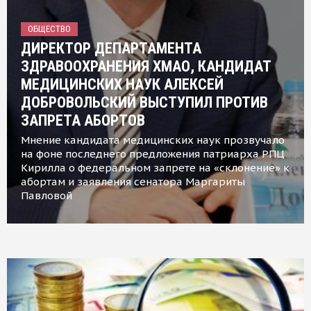
ОБЩЕСТВО
ДИРЕКТОР ДЕПАРТАМЕНТА
ЗДРАВООХРАНЕНИЯ ХМАО, КАНДИДАТ
МЕДИЦИНСКИХ НАУК АЛЕКСЕЙ
ДОБРОВОЛЬСКИЙ ВЫСТУПИЛ ПРОТИВ
ЗАПРЕТА АБОРТОВ
Мнение кандидата медицинских наук прозвучало
на фоне последнего предложения патриарха РПЦ
Кирилла о федеральном запрете на «склонение» к
абортам и заявления сенатора Маргариты
Павловой