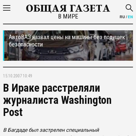
В МИРЕ
RU
/
EN
АвтоВАЗ назвал цены на машины без подушек
безопасности
15.10.2007 10:49
В Ираке расстреляли
журналиста Washington
Post
В Багдаде был застрелен специальный