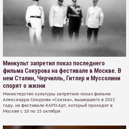
Минкульт запретил показ последнего
фильма Сокурова на фестивале в Москве. В
нем Сталин, Черчилль, Гитлер и Муссолини
спорят о жизни
Министерство культуры запретило показ фильма
Александра Сокурова «Сказка», вышедшего в 2022
году, на фестивале КАРО.Арт, который проходит в
Москве с 10 по 15 октября