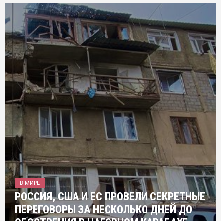
В МИРЕ
РОССИЯ, США И ЕС ПРОВЕЛИ СЕКРЕТНЫЕ
ПЕРЕГОВОРЫ ЗА НЕСКОЛЬКО ДНЕЙ ДО