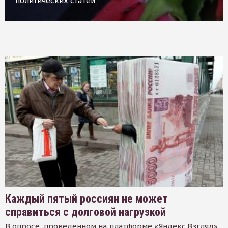
политических статей
Каждый пятый россиян не может
справиться с долговой нагрузкой
В опросе, проведенном на платформе «Яндекс.Взгляд»