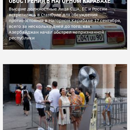
ОБОСТРЕНИЯ В НАГОРНОМ КАРАБАХЕ
Высшие должностные лица США, ЕС и России
встретились в Стамбуле для обсуждения
противостояния в Нагорном Карабахе 17 сентября,
всего за несколько дней до того, как
Азербайджан начал обстрел непризнанной
республики