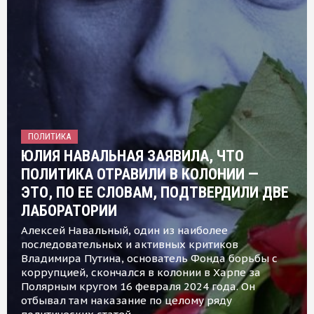
ПОЛИТИКА
ЮЛИЯ НАВАЛЬНАЯ ЗАЯВИЛА, ЧТО
ПОЛИТИКА ОТРАВИЛИ В КОЛОНИИ —
ЭТО, ПО ЕЕ СЛОВАМ, ПОДТВЕРДИЛИ ДВЕ
ЛАБОРАТОРИИ
Алексей Навальный, один из наиболее
последовательных и активных критиков
Владимира Путина, основатель Фонда борьбы с
коррупцией, скончался в колонии в Харпе за
Полярным кругом 16 февраля 2024 года. Он
отбывал там наказание по целому ряду