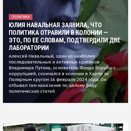
ПОЛИТИКА
ЮЛИЯ НАВАЛЬНАЯ ЗАЯВИЛА, ЧТО
ПОЛИТИКА ОТРАВИЛИ В КОЛОНИИ —
ЭТО, ПО ЕЕ СЛОВАМ, ПОДТВЕРДИЛИ ДВЕ
ЛАБОРАТОРИИ
Алексей Навальный, один из наиболее
последовательных и активных критиков
Владимира Путина, основатель Фонда борьбы с
коррупцией, скончался в колонии в Харпе за
Полярным кругом 16 февраля 2024 года. Он
отбывал там наказание по целому ряду
политических статей