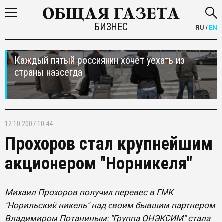
БИЗНЕС
RU
/
EN
Каждый пятый россиянин хочет уехать из
страны навсегда
12.10.2007 10:44
Прохоров стал крупнейшим
акционером "Норникеля"
Михаил Прохоров получил перевес в ГМК
"Норильский никель" над своим бывшим партнером
Владимиром Потаниным: "Группа ОНЭКСИМ" стала