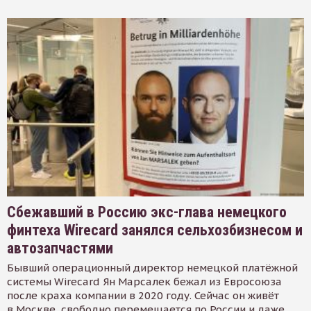
Сбежавший в Россию экс-глава немецкого
финтеха Wirecard занялся сельхозбизнесом и
автозапчастями
Бывший операционный директор немецкой платёжной
системы Wirecard Ян Марсалек бежал из Евросоюза
после краха компании в 2020 году. Сейчас он живёт
в Москве, свободно перемещается по России и даже