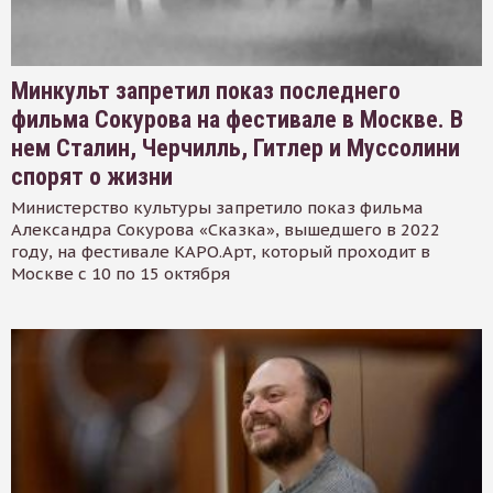
Минкульт запретил показ последнего
фильма Сокурова на фестивале в Москве. В
нем Сталин, Черчилль, Гитлер и Муссолини
спорят о жизни
Министерство культуры запретило показ фильма
Александра Сокурова «Сказка», вышедшего в 2022
году, на фестивале КАРО.Арт, который проходит в
Москве с 10 по 15 октября