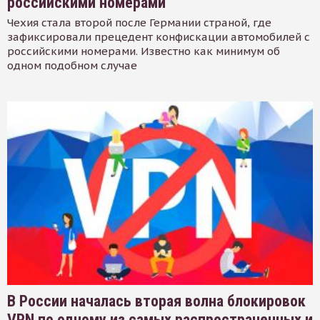
российскими номерами
Чехия стала второй после Германии страной, где
зафиксировали прецедент конфискации автомобилей с
российскими номерами. Известно как минимум об
одном подобном случае
В России началась вторая волна блокировок
VPN по одному из самых распространенных и