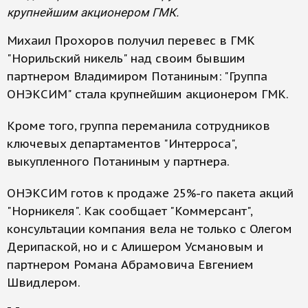
крупнейшим акционером ГМК.
Михаил Прохоров получил перевес в ГМК
"Норильский никель" над своим бывшим
партнером Владимиром Потаниным: "Группа
ОНЭКСИМ" стала крупнейшим акционером ГМК.
Кроме того, группа переманила сотрудников
ключевых департаментов "Интерроса",
выкупленного Потаниным у партнера.
ОНЭКСИМ готов к продаже 25%-го пакета акций
"Норникеля". Как сообщает "Коммерсант",
консультации компания вела не только с Олегом
Дерипаской, но и с Алишером Усмановым и
партнером Романа Абрамовича Евгением
Швидлером.