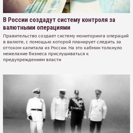
В России создадут систему контроля за
валютными операциями
Правительство создает систему мониторинга операций
в валюте, с помощью которой планирует следить за
оттоком капитала из России. На это кабмин толкнуло
нежелание бизнеса прислушиваться к
предупреждениям власти