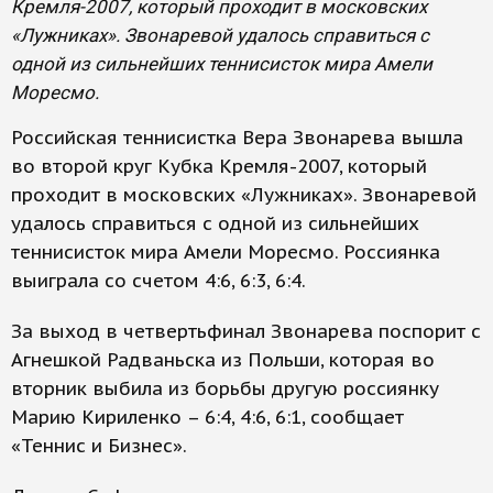
Кремля-2007, который проходит в московских
«Лужниках». Звонаревой удалось справиться с
одной из сильнейших теннисисток мира Амели
Моресмо.
Российская теннисистка Вера Звонарева вышла
во второй круг Кубка Кремля-2007, который
проходит в московских «Лужниках». Звонаревой
удалось справиться с одной из сильнейших
теннисисток мира Амели Моресмо. Россиянка
выиграла со счетом 4:6, 6:3, 6:4.
За выход в четвертьфинал Звонарева поспорит с
Агнешкой Радваньска из Польши, которая во
вторник выбила из борьбы другую россиянку
Марию Кириленко – 6:4, 4:6, 6:1, сообщает
«Теннис и Бизнес».