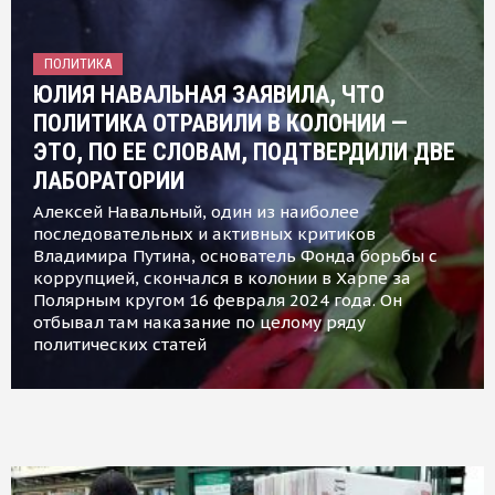
ПОЛИТИКА
ЮЛИЯ НАВАЛЬНАЯ ЗАЯВИЛА, ЧТО
ПОЛИТИКА ОТРАВИЛИ В КОЛОНИИ —
ЭТО, ПО ЕЕ СЛОВАМ, ПОДТВЕРДИЛИ ДВЕ
ЛАБОРАТОРИИ
Алексей Навальный, один из наиболее
последовательных и активных критиков
Владимира Путина, основатель Фонда борьбы с
коррупцией, скончался в колонии в Харпе за
Полярным кругом 16 февраля 2024 года. Он
отбывал там наказание по целому ряду
политических статей