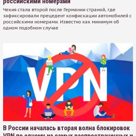
российскими номерами
Чехия стала второй после Германии страной, где
зафиксировали прецедент конфискации автомобилей с
российскими номерами. Известно как минимум об
одном подобном случае
В России началась вторая волна блокировок
VPN по одному из самых распространенных и