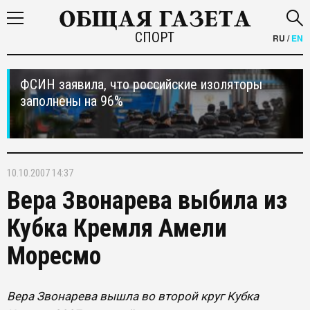
СПОРТ
RU
/
EN
ФСИН заявила, что российские изоляторы
заполнены на 96%
10.10.2007 14:37
Вера Звонарева выбила из
Кубка Кремля Амели
Моресмо
Вера Звонарева вышла во второй круг Кубка