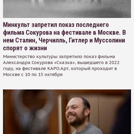
Минкульт запретил показ последнего
фильма Сокурова на фестивале в Москве. В
нем Сталин, Черчилль, Гитлер и Муссолини
спорят о жизни
Министерство культуры запретило показ фильма
Александра Сокурова «Сказка», вышедшего в 2022
году, на фестивале КАРО.Арт, который проходит в
Москве с 10 по 15 октября