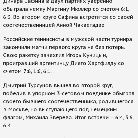
Динара Сафина в двух партиях уверенно
обыграла немку Мартину Мюллер со счетом 6:1,
6:3. Во втором круге Сафина встретится со своей
соотечественницей Анной Чакветадзе.
Российские теннисисты в мужской части турнира
закончили матчи первого круга не без потерь.
Свою ракетку зачехлил Игорь Куницын,
проигравший аргентинцу Диего Хартфилду со
счетом 7:6, 1:6, 6:1.
Дмитрий Турсунов вышел во второй круг,
победив в упорном 3-сетовом поединке обыграл
своего бывшего соотечественника, родившегося
в Москве, но выступающего под немецким
флагом, Михаила Зверева. Итог встречи – 6:4, 3:6,
6:4.