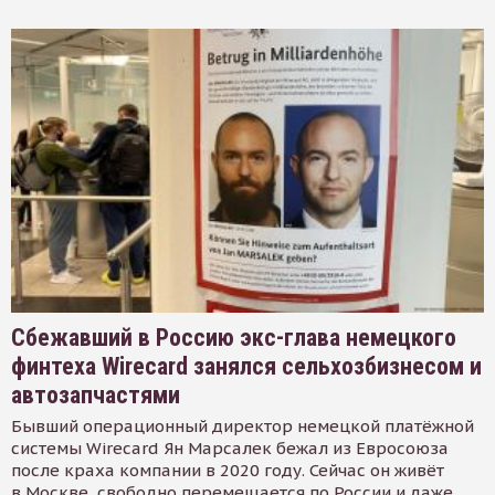
Сбежавший в Россию экс-глава немецкого
финтеха Wirecard занялся сельхозбизнесом и
автозапчастями
Бывший операционный директор немецкой платёжной
системы Wirecard Ян Марсалек бежал из Евросоюза
после краха компании в 2020 году. Сейчас он живёт
в Москве, свободно перемещается по России и даже