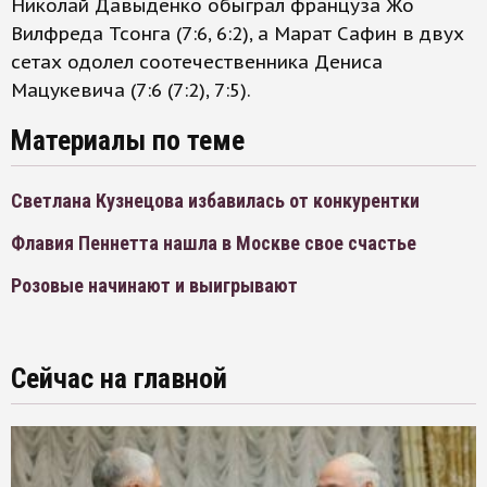
Николай Давыденко обыграл француза Жо
Вилфреда Тсонга (7:6, 6:2), а Марат Сафин в двух
сетах одолел соотечественника Дениса
Мацукевича (7:6 (7:2), 7:5).
Материалы по теме
Светлана Кузнецова избавилась от конкурентки
Флавия Пеннетта нашла в Москве свое счастье
Розовые начинают и выигрывают
Сейчас на главной