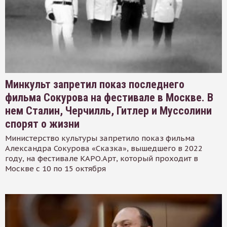
Минкульт запретил показ последнего
фильма Сокурова на фестивале в Москве. В
нем Сталин, Черчилль, Гитлер и Муссолини
спорят о жизни
Министерство культуры запретило показ фильма
Александра Сокурова «Сказка», вышедшего в 2022
году, на фестивале КАРО.Арт, который проходит в
Москве с 10 по 15 октября