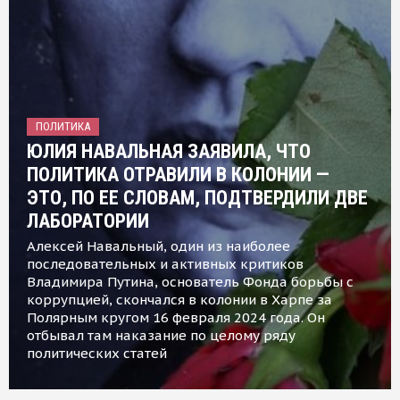
ПОЛИТИКА
ЮЛИЯ НАВАЛЬНАЯ ЗАЯВИЛА, ЧТО
ПОЛИТИКА ОТРАВИЛИ В КОЛОНИИ —
ЭТО, ПО ЕЕ СЛОВАМ, ПОДТВЕРДИЛИ ДВЕ
ЛАБОРАТОРИИ
Алексей Навальный, один из наиболее
последовательных и активных критиков
Владимира Путина, основатель Фонда борьбы с
коррупцией, скончался в колонии в Харпе за
Полярным кругом 16 февраля 2024 года. Он
отбывал там наказание по целому ряду
политических статей