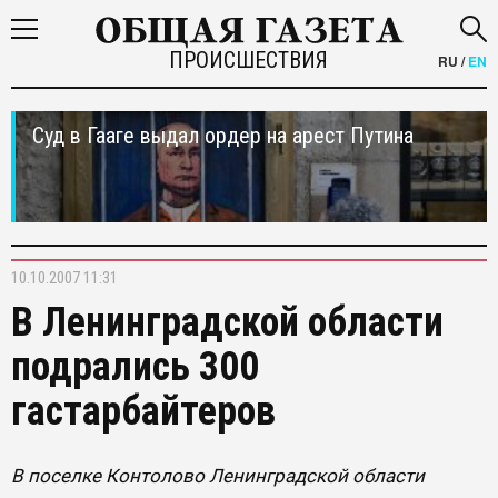
ПРОИСШЕСТВИЯ
RU
/
EN
Суд в Гааге выдал ордер на арест Путина
10.10.2007 11:31
В Ленинградской области
подрались 300
гастарбайтеров
В поселке Контолово Ленинградской области