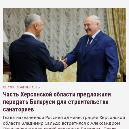
ХЕРСОНСКАЯ ОБЛАСТЬ
Часть Херсонской области предложили
передать Беларуси для строительства
санаториев
Глава назначенной Россией администрации Херсонской
области Владимир Сальдо встретился с Александром
Лукашенко в ходе своей поездки в Беларусь. После