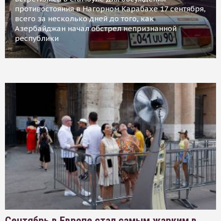
противостояния в Нагорном Карабахе 17 сентября,
всего за несколько дней до того, как
Азербайджан начал обстрел непризнанной
республики
Сентябрь в Европе стал самым жарким в