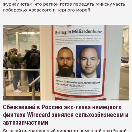
журналистам, что регион готов передать Минску часть
побережья Азовского и Черного морей
Сбежавший в Россию экс-глава немецкого
финтеха Wirecard занялся сельхозбизнесом и
автозапчастями
Бывший операционный директор немецкой платёжной