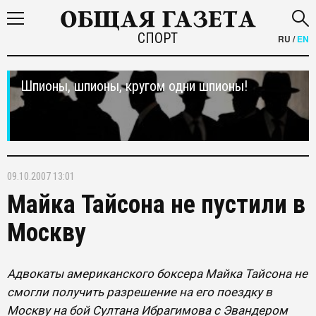
СПОРТ
RU
/
EN
Шпионы, шпионы, кругом одни шпионы!
09.10.2007 13:01
Майка Тайсона не пустили в
Москву
Адвокаты американского боксера Майка Тайсона не
смогли получить разрешение на его поездку в
Москву на бой Султана Ибрагимова с Эвандером