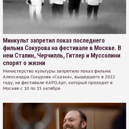
Минкульт запретил показ последнего
фильма Сокурова на фестивале в Москве. В
нем Сталин, Черчилль, Гитлер и Муссолини
спорят о жизни
Министерство культуры запретило показ фильма
Александра Сокурова «Сказка», вышедшего в 2022
году, на фестивале КАРО.Арт, который проходит в
Москве с 10 по 15 октября