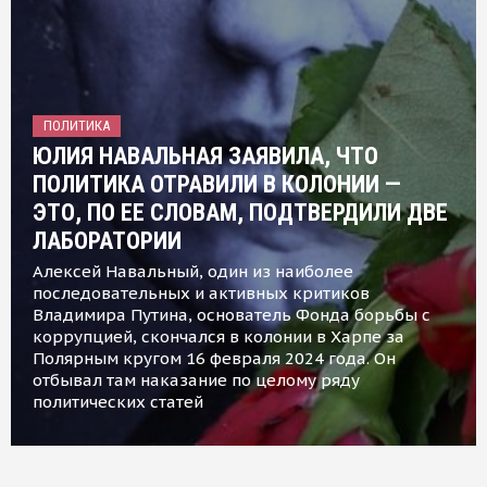
ПОЛИТИКА
ЮЛИЯ НАВАЛЬНАЯ ЗАЯВИЛА, ЧТО
ПОЛИТИКА ОТРАВИЛИ В КОЛОНИИ —
ЭТО, ПО ЕЕ СЛОВАМ, ПОДТВЕРДИЛИ ДВЕ
ЛАБОРАТОРИИ
Алексей Навальный, один из наиболее
последовательных и активных критиков
Владимира Путина, основатель Фонда борьбы с
коррупцией, скончался в колонии в Харпе за
Полярным кругом 16 февраля 2024 года. Он
отбывал там наказание по целому ряду
политических статей