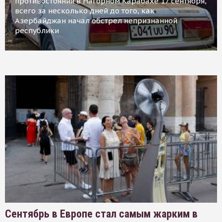
противостояния в Нагорном Карабахе 17 сентября,
всего за несколько дней до того, как
Азербайджан начал обстрел непризнанной
республики
Сентябрь в Европе стал самым жарким в