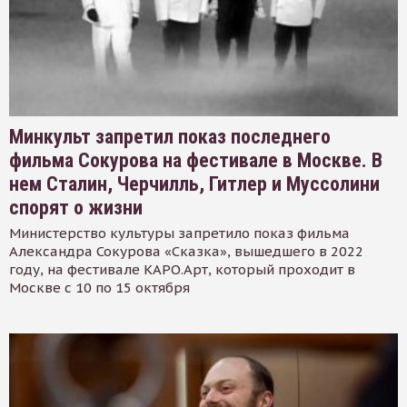
Минкульт запретил показ последнего
фильма Сокурова на фестивале в Москве. В
нем Сталин, Черчилль, Гитлер и Муссолини
спорят о жизни
Министерство культуры запретило показ фильма
Александра Сокурова «Сказка», вышедшего в 2022
году, на фестивале КАРО.Арт, который проходит в
Москве с 10 по 15 октября