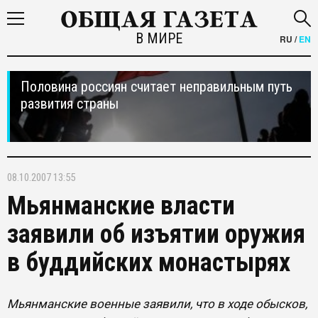
В МИРЕ
RU
/
EN
Половина россиян считает неправильным путь
развития страны
08.10.2007 13:55
Мьянманские власти
заявили об изъятии оружия
в буддийских монастырях
Мьянманские военные заявили, что в ходе обысков,