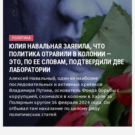
ПОЛИТИКА
ЮЛИЯ НАВАЛЬНАЯ ЗАЯВИЛА, ЧТО
ПОЛИТИКА ОТРАВИЛИ В КОЛОНИИ —
ЭТО, ПО ЕЕ СЛОВАМ, ПОДТВЕРДИЛИ ДВЕ
ЛАБОРАТОРИИ
Алексей Навальный, один из наиболее
последовательных и активных критиков
Владимира Путина, основатель Фонда борьбы с
коррупцией, скончался в колонии в Харпе за
Полярным кругом 16 февраля 2024 года. Он
отбывал там наказание по целому ряду
политических статей