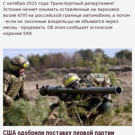
С октября 2025 года Транспортный департамент
Эстонии начнет изымать оставленные на парковке
возле КПП на российской границе автомобили, а потом
- если их законные владельцы не объявятся через
месяц - продавать. Об этом сообщает эстонское
издание ERR
США одобрили поставку первой партии