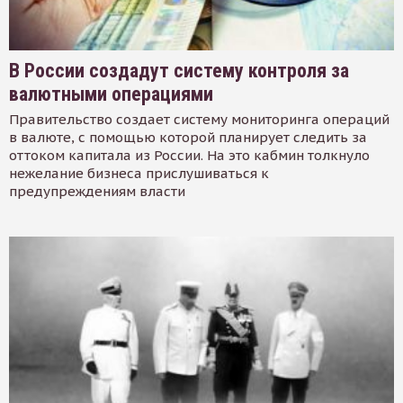
В России создадут систему контроля за
валютными операциями
Правительство создает систему мониторинга операций
в валюте, с помощью которой планирует следить за
оттоком капитала из России. На это кабмин толкнуло
нежелание бизнеса прислушиваться к
предупреждениям власти