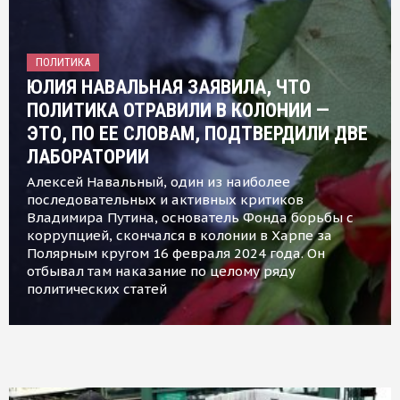
ПОЛИТИКА
ЮЛИЯ НАВАЛЬНАЯ ЗАЯВИЛА, ЧТО
ПОЛИТИКА ОТРАВИЛИ В КОЛОНИИ —
ЭТО, ПО ЕЕ СЛОВАМ, ПОДТВЕРДИЛИ ДВЕ
ЛАБОРАТОРИИ
Алексей Навальный, один из наиболее
последовательных и активных критиков
Владимира Путина, основатель Фонда борьбы с
коррупцией, скончался в колонии в Харпе за
Полярным кругом 16 февраля 2024 года. Он
отбывал там наказание по целому ряду
политических статей