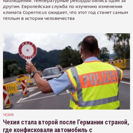
наблюдений: температурные рекорды бились один за
другим. Европейская служба по изучению изменения
климата Copernicus ожидает, что этот год станет самым
тёплым в истории человечества
ЧЕХИЯ
Чехия стала второй после Германии страной,
где конфисковали автомобиль с