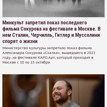
Минкульт запретил показ последнего
фильма Сокурова на фестивале в Москве. В
нем Сталин, Черчилль, Гитлер и Муссолини
спорят о жизни
Министерство культуры запретило показ фильма
Александра Сокурова «Сказка», вышедшего в 2022
году, на фестивале КАРО.Арт, который проходит в
Москве с 10 по 15 октября