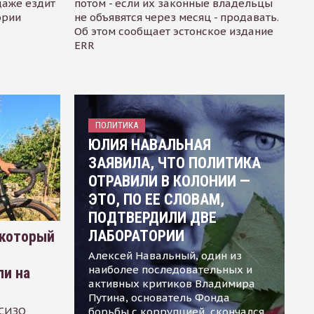
даже ездит
потом - если их законные владельцы
ории
не объявятся через месяц - продавать.
Об этом сообщает эстонское издание
ERR
ПОЛИТИКА
ЮЛИЯ НАВАЛЬНАЯ
ЗАЯВИЛА, ЧТО ПОЛИТИКА
ОТРАВИЛИ В КОЛОНИИ —
ЭТО, ПО ЕЕ СЛОВАМ,
ПОДТВЕРДИЛИ ДВЕ
ЛАБОРАТОРИИ
 который
Алексей Навальный, один из
наиболее последовательных и
ли на
активных критиков Владимира
Путина, основатель Фонда
 СИЗО
борьбы с коррупцией, скончался