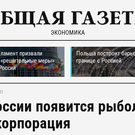
ЭКОНОМИКА
ламент призвали
Польша построит барье
 «решительные меры»
границе с Россией
России
43
оссии появится рыбо
корпорация