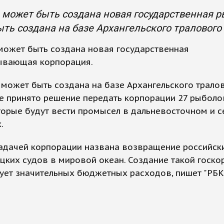
 может быть создана новая государственная 
ть создана на базе Архангельского тралового
может быть создана новая государственная
вающая корпорация.
 может быть создана на базе Архангельского трало
е принято решение передать корпорации 27 рыбол
торые будут вести промысел в дальневосточном и 
.
задачей корпорации названа возвращение российск
ких судов в мировой океан. Создание такой госко
ует значительных бюджетных расходов, пишет "РБК"