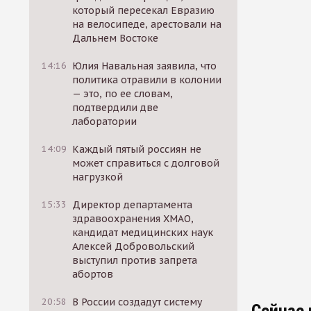
который пересекал Евразию
на велосипеде, арестовали на
Дальнем Востоке
14:16
Юлия Навальная заявила, что
политика отравили в колонии
— это, по ее словам,
подтвердили две
лаборатории
14:09
Каждый пятый россиян не
может справиться с долговой
нагрузкой
15:33
Директор департамента
здравоохранения ХМАО,
кандидат медицинских наук
Алексей Добровольский
выступил против запрета
абортов
20:58
В России создадут систему