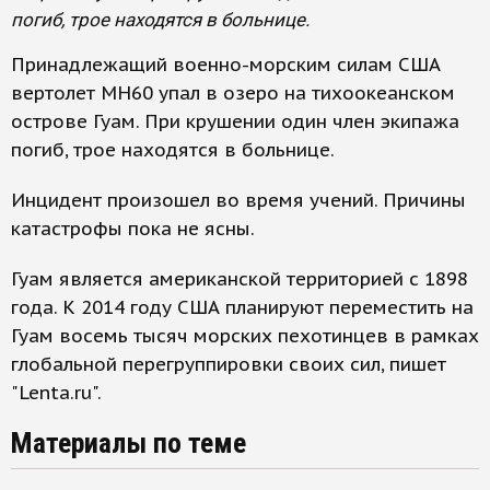
погиб, трое находятся в больнице.
Принадлежащий военно-морским силам США
вертолет MH60 упал в озеро на тихоокеанском
острове Гуам. При крушении один член экипажа
погиб, трое находятся в больнице.
Инцидент произошел во время учений. Причины
катастрофы пока не ясны.
Гуам является американской территорией с 1898
года. К 2014 году США планируют переместить на
Гуам восемь тысяч морских пехотинцев в рамках
глобальной перегруппировки своих сил, пишет
"Lenta.ru".
Материалы по теме