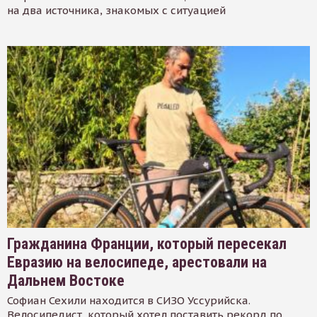
на два источника, знакомых с ситуацией
Гражданина Франции, который пересекал
Евразию на велосипеде, арестовали на
Дальнем Востоке
Софиан Сехили находится в СИЗО Уссурийска.
Велосипедист, который хотел поставить рекорд по