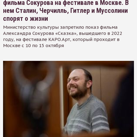
фильма Сокурова на фестивале в Москве. В
нем Сталин, Черчилль, Гитлер и Муссолини
спорят о жизни
Министерство культуры запретило показ фильма
Александра Сокурова «Сказка», вышедшего в 2022
году, на фестивале КАРО.Арт, который проходит в
Москве с 10 по 15 октября