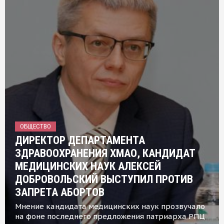
ОБЩЕСТВО
ДИРЕКТОР ДЕПАРТАМЕНТА
ЗДРАВООХРАНЕНИЯ ХМАО, КАНДИДАТ
МЕДИЦИНСКИХ НАУК АЛЕКСЕЙ
ДОБРОВОЛЬСКИЙ ВЫСТУПИЛ ПРОТИВ
ЗАПРЕТА АБОРТОВ
Мнение кандидата медицинских наук прозвучало
на фоне последнего предложения патриарха РПЦ