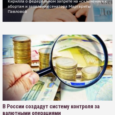
Кирилла о федеральном запрете на «склонение» к
абортам и заявления сенатора Маргариты
Павловой
В России создадут систему контроля за
валютными операциями