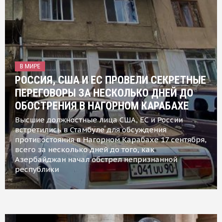
В МИРЕ
РОССИЯ, США И ЕС ПРОВЕЛИ СЕКРЕТНЫЕ
ПЕРЕГОВОРЫ ЗА НЕСКОЛЬКО ДНЕЙ ДО
ОБОСТРЕНИЯ В НАГОРНОМ КАРАБАХЕ
Высшие должностные лица США, ЕС и России
встретились в Стамбуле для обсуждения
противостояния в Нагорном Карабахе 17 сентября,
всего за несколько дней до того, как
Азербайджан начал обстрел непризнанной
республики