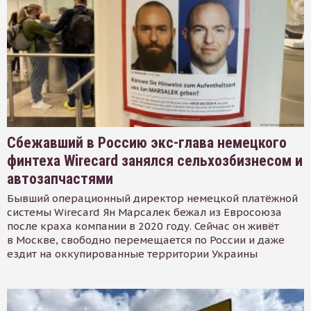
Сбежавший в Россию экс-глава немецкого
финтеха Wirecard занялся сельхозбизнесом и
автозапчастями
Бывший операционный директор немецкой платёжной
системы Wirecard Ян Марсалек бежал из Евросоюза
после краха компании в 2020 году. Сейчас он живёт
в Москве, свободно перемещается по России и даже
ездит на оккупированные территории Украины