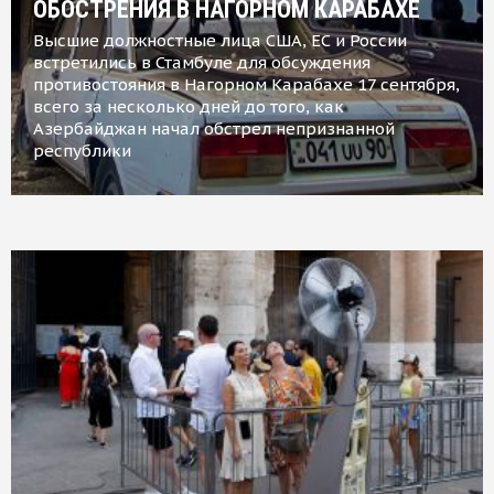
ОБОСТРЕНИЯ В НАГОРНОМ КАРАБАХЕ
Высшие должностные лица США, ЕС и России
встретились в Стамбуле для обсуждения
противостояния в Нагорном Карабахе 17 сентября,
всего за несколько дней до того, как
Азербайджан начал обстрел непризнанной
республики