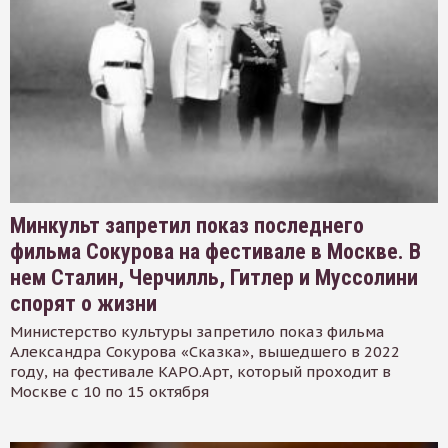
Минкульт запретил показ последнего
фильма Сокурова на фестивале в Москве. В
нем Сталин, Черчилль, Гитлер и Муссолини
спорят о жизни
Министерство культуры запретило показ фильма
Александра Сокурова «Сказка», вышедшего в 2022
году, на фестивале КАРО.Арт, который проходит в
Москве с 10 по 15 октября