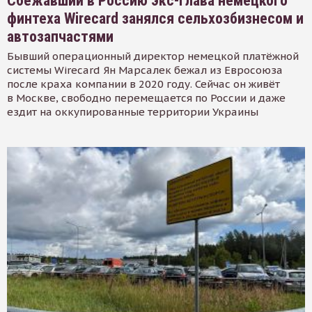
Сбежавший в Россию экс-глава немецкого
финтеха Wirecard занялся сельхозбизнесом и
автозапчастями
Бывший операционный директор немецкой платёжной
системы Wirecard Ян Марсалек бежал из Евросоюза
после краха компании в 2020 году. Сейчас он живёт
в Москве, свободно перемещается по России и даже
ездит на оккупированные территории Украины