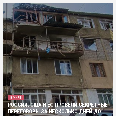
В МИРЕ
РОССИЯ, США И ЕС ПРОВЕЛИ СЕКРЕТНЫЕ
ПЕРЕГОВОРЫ ЗА НЕСКОЛЬКО ДНЕЙ ДО