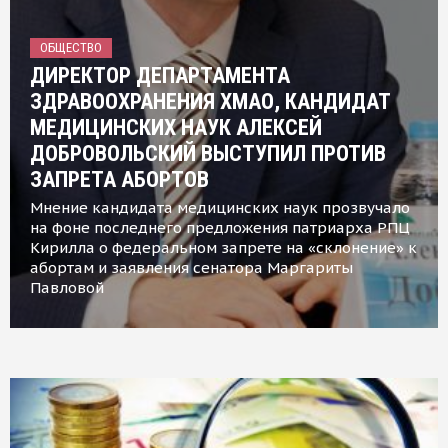
ОБЩЕСТВО
ДИРЕКТОР ДЕПАРТАМЕНТА
ЗДРАВООХРАНЕНИЯ ХМАО, КАНДИДАТ
МЕДИЦИНСКИХ НАУК АЛЕКСЕЙ
ДОБРОВОЛЬСКИЙ ВЫСТУПИЛ ПРОТИВ
ЗАПРЕТА АБОРТОВ
Мнение кандидата медицинских наук прозвучало
на фоне последнего предложения патриарха РПЦ
Кирилла о федеральном запрете на «склонение» к
абортам и заявления сенатора Маргариты
Павловой