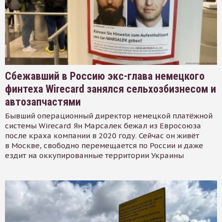
Сбежавший в Россию экс-глава немецкого
финтеха Wirecard занялся сельхозбизнесом и
автозапчастями
Бывший операционный директор немецкой платёжной
системы Wirecard Ян Марсалек бежал из Евросоюза
после краха компании в 2020 году. Сейчас он живёт
в Москве, свободно перемещается по России и даже
ездит на оккупированные территории Украины