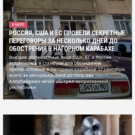
В МИРЕ
РОССИЯ, США И ЕС ПРОВЕЛИ СЕКРЕТНЫЕ
ПЕРЕГОВОРЫ ЗА НЕСКОЛЬКО ДНЕЙ ДО
ОБОСТРЕНИЯ В НАГОРНОМ КАРАБАХЕ
Высшие должностные лица США, ЕС и России
встретились в Стамбуле для обсуждения
противостояния в Нагорном Карабахе 17 сентября,
всего за несколько дней до того, как
Азербайджан начал обстрел непризнанной
республики