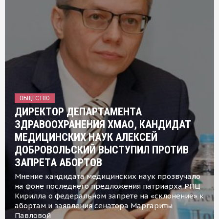
ОБЩЕСТВО
ДИРЕКТОР ДЕПАРТАМЕНТА
ЗДРАВООХРАНЕНИЯ ХМАО, КАНДИДАТ
МЕДИЦИНСКИХ НАУК АЛЕКСЕЙ
ДОБРОВОЛЬСКИЙ ВЫСТУПИЛ ПРОТИВ
ЗАПРЕТА АБОРТОВ
Мнение кандидата медицинских наук прозвучало
на фоне последнего предложения патриарха РПЦ
Кирилла о федеральном запрете на «склонение» к
абортам и заявления сенатора Маргариты
Павловой