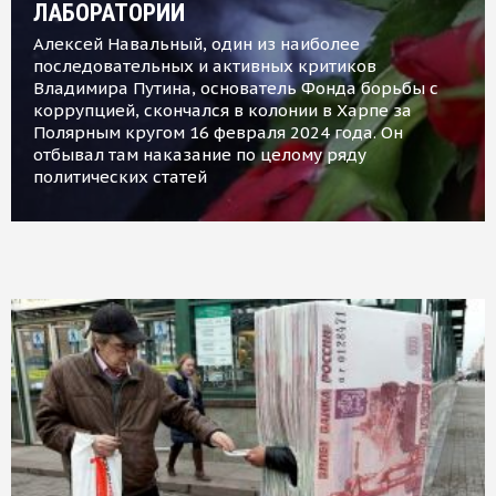
ЛАБОРАТОРИИ
Алексей Навальный, один из наиболее
последовательных и активных критиков
Владимира Путина, основатель Фонда борьбы с
коррупцией, скончался в колонии в Харпе за
Полярным кругом 16 февраля 2024 года. Он
отбывал там наказание по целому ряду
политических статей