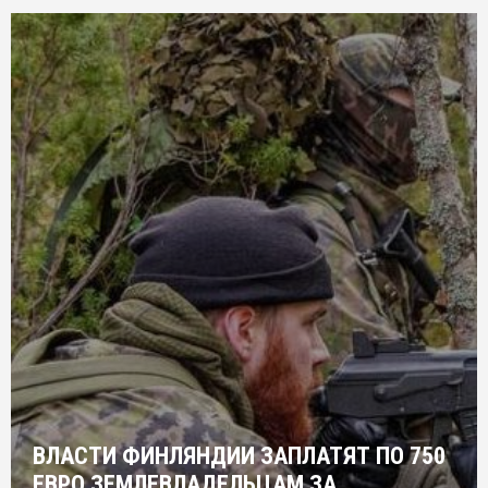
ВЛАСТИ ФИНЛЯНДИИ ЗАПЛАТЯТ ПО 750
ЕВРО ЗЕМЛЕВЛАДЕЛЬЦАМ ЗА