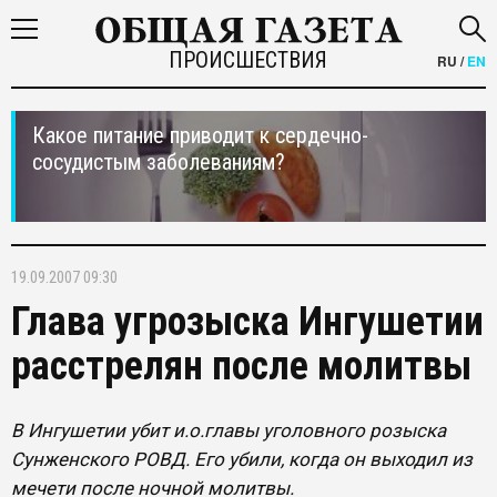
ПРОИСШЕСТВИЯ
RU
/
EN
Какое питание приводит к сердечно-
сосудистым заболеваниям?
19.09.2007 09:30
Глава угрозыска Ингушетии
расстрелян после молитвы
В Ингушетии убит и.о.главы уголовного розыска
Сунженского РОВД. Его убили, когда он выходил из
мечети после ночной молитвы.