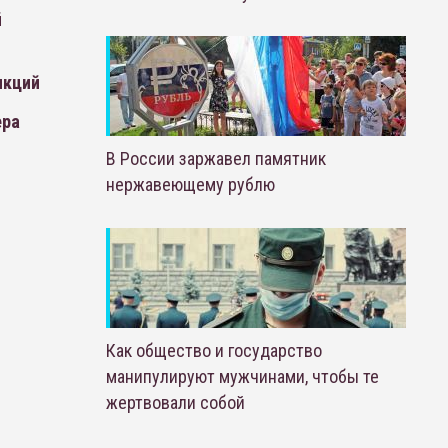
й
нкций
ера
В России заржавел памятник
нержавеющему рублю
Как общество и государство
манипулируют мужчинами, чтобы те
жертвовали собой