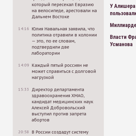
который пересекал Евразию
У Алишера
на велосипеде, арестовали на
пользовали
Дальнем Востоке
Миллиардер
14:16
Юлия Навальная заявила, что
политика отравили в колонии
Власти Фр
— это, по ее словам,
Усманова
подтвердили две
лаборатории
14:09
Каждый пятый россиян не
может справиться с долговой
нагрузкой
15:33
Директор департамента
здравоохранения ХМАО,
кандидат медицинских наук
Алексей Добровольский
выступил против запрета
абортов
20:58
В России создадут систему