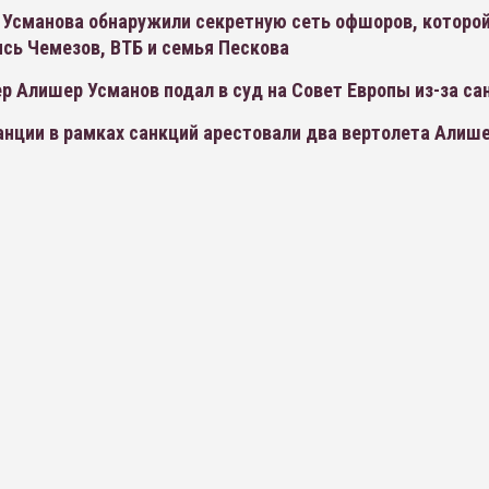
 Усманова обнаружили секретную сеть офшоров, которо
сь Чемезов, ВТБ и семья Пескова
 Алишер Усманов подал в суд на Совет Европы из-за са
анции в рамках санкций арестовали два вертолета Алиш