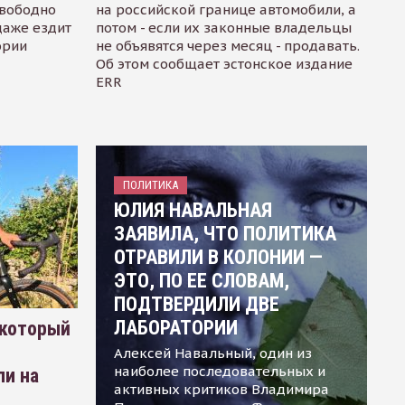
свободно
на российской границе автомобили, а
даже ездит
потом - если их законные владельцы
ории
не объявятся через месяц - продавать.
Об этом сообщает эстонское издание
ERR
ПОЛИТИКА
ЮЛИЯ НАВАЛЬНАЯ
ЗАЯВИЛА, ЧТО ПОЛИТИКА
ОТРАВИЛИ В КОЛОНИИ —
ЭТО, ПО ЕЕ СЛОВАМ,
ПОДТВЕРДИЛИ ДВЕ
ЛАБОРАТОРИИ
 который
Алексей Навальный, один из
наиболее последовательных и
ли на
активных критиков Владимира