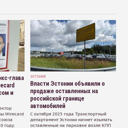
кс-глава
ЭСТОНИЯ
Власти Эстонии объявили о
recard
продаже оставленных на
сом и
российской границе
автомобилей
ектор
ы Wirecard
С октября 2025 года Транспортный
осоюза
департамент Эстонии начнет изымать
0 году.
оставленные на парковке возле КПП