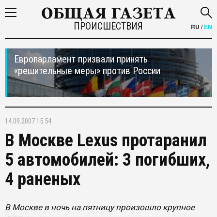
ПРОИСШЕСТВИЯ
RU
/
EN
Европарламент призвали принять
«решительные меры» против России
14.09.2007 15:54
В Москве Lexus протаранил
5 автомобилей: 3 погибших,
4 раненых
В Москве в ночь на пятницу произошло крупное