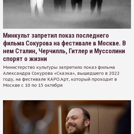
Минкульт запретил показ последнего
фильма Сокурова на фестивале в Москве. В
нем Сталин, Черчилль, Гитлер и Муссолини
спорят о жизни
Министерство культуры запретило показ фильма
Александра Сокурова «Сказка», вышедшего в 2022
году, на фестивале КАРО.Арт, который проходит в
Москве с 10 по 15 октября