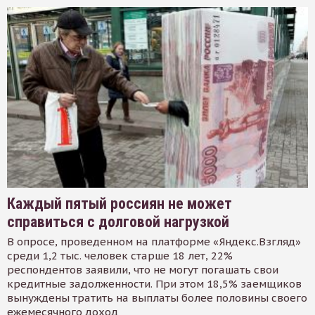
Каждый пятый россиян не может
справиться с долговой нагрузкой
В опросе, проведенном на платформе «Яндекс.Взгляд»
среди 1,2 тыс. человек старше 18 лет, 22%
респондентов заявили, что не могут погашать свои
кредитные задолженности. При этом 18,5% заемщиков
вынуждены тратить на выплаты более половины своего
ежемесячного доход