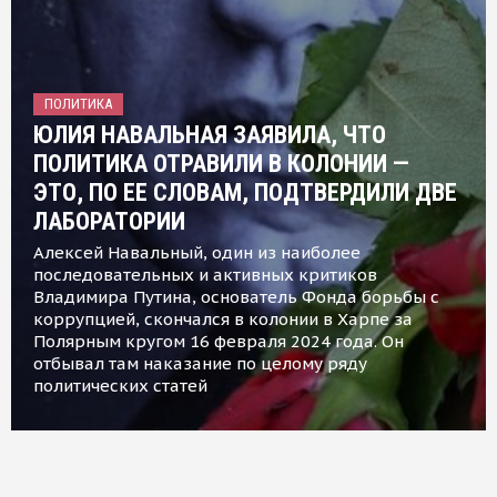
ПОЛИТИКА
ЮЛИЯ НАВАЛЬНАЯ ЗАЯВИЛА, ЧТО
ПОЛИТИКА ОТРАВИЛИ В КОЛОНИИ —
ЭТО, ПО ЕЕ СЛОВАМ, ПОДТВЕРДИЛИ ДВЕ
ЛАБОРАТОРИИ
Алексей Навальный, один из наиболее
последовательных и активных критиков
Владимира Путина, основатель Фонда борьбы с
коррупцией, скончался в колонии в Харпе за
Полярным кругом 16 февраля 2024 года. Он
отбывал там наказание по целому ряду
политических статей