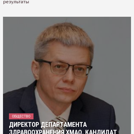
результаты
ОБЩЕСТВО
ДИРЕКТОР ДЕПАРТАМЕНТА
ЗДРАВООХРАНЕНИЯ ХМАО, КАНДИДАТ