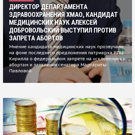
ДИРЕКТОР ДЕПАРТАМЕНТА
ЗДРАВООХРАНЕНИЯ ХМАО, КАНДИДАТ
МЕДИЦИНСКИХ НАУК АЛЕКСЕЙ
ДОБРОВОЛЬСКИЙ ВЫСТУПИЛ ПРОТИВ
ЗАПРЕТА АБОРТОВ
Мнение кандидата медицинских наук прозвучало
на фоне последнего предложения патриарха РПЦ
Кирилла о федеральном запрете на «склонение» к
абортам и заявления сенатора Маргариты
Павловой