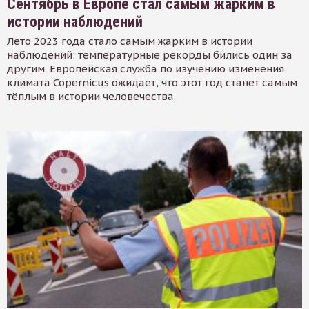
Сентябрь в Европе стал самым жарким в
истории наблюдений
Лето 2023 года стало самым жарким в истории
наблюдений: температурные рекорды бились один за
другим. Европейская служба по изучению изменения
климата Copernicus ожидает, что этот год станет самым
тёплым в истории человечества