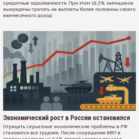
кредитные задолженности. При этом 18,5% заемщиков
вынуждены тратить на выплаты более половины своего
ежемесячного доход
Экономический рост в России остановился
Отрицать серьезные экономические проблемы в РФ
становится все труднее. После сокращения ВВП в
первом квартале на 0,6% второй квартал показал