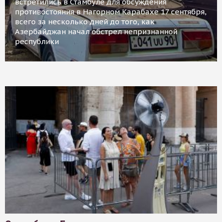
встретились в Стамбуле для обсуждения
противостояния в Нагорном Карабахе 17 сентября,
всего за несколько дней до того, как
Азербайджан начал обстрел непризнанной
республики