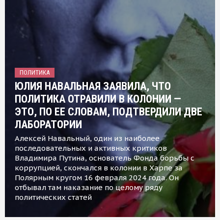
ПОЛИТИКА
ЮЛИЯ НАВАЛЬНАЯ ЗАЯВИЛА, ЧТО
ПОЛИТИКА ОТРАВИЛИ В КОЛОНИИ —
ЭТО, ПО ЕЕ СЛОВАМ, ПОДТВЕРДИЛИ ДВЕ
ЛАБОРАТОРИИ
Алексей Навальный, один из наиболее
последовательных и активных критиков
Владимира Путина, основатель Фонда борьбы с
коррупцией, скончался в колонии в Харпе за
Полярным кругом 16 февраля 2024 года. Он
отбывал там наказание по целому ряду
политических статей