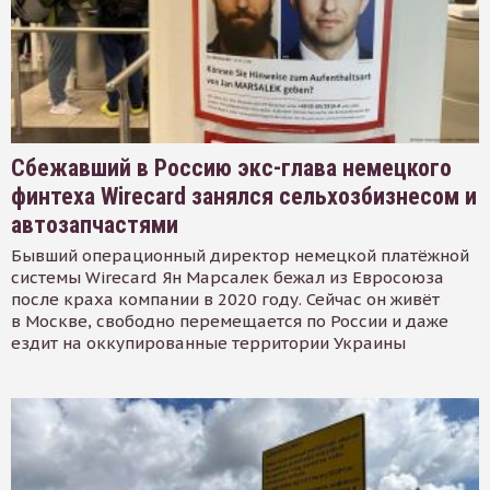
Сбежавший в Россию экс-глава немецкого
финтеха Wirecard занялся сельхозбизнесом и
автозапчастями
Бывший операционный директор немецкой платёжной
системы Wirecard Ян Марсалек бежал из Евросоюза
после краха компании в 2020 году. Сейчас он живёт
в Москве, свободно перемещается по России и даже
ездит на оккупированные территории Украины