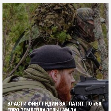
ВЛАСТИ ФИНЛЯНДИИ ЗАПЛАТЯТ ПО 750
ЕВРО ЗЕМЛЕВЛАДЕЛЬЦАМ ЗА