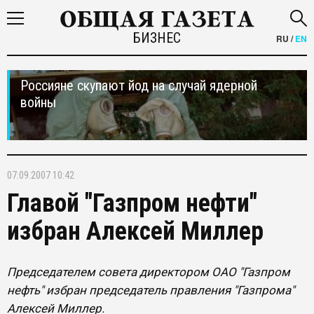
БИЗНЕС
RU
/
EN
Россияне скупают йод на случай ядерной
войны
07.09.2007 10:42
Главой "Газпром нефти"
избран Алексей Миллер
Председателем совета директором ОАО "Газпром
нефть" избран председатель правления "Газпрома"
Алексей Миллер.