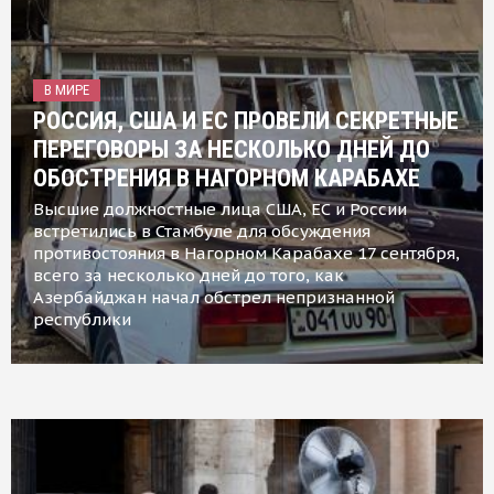
В МИРЕ
РОССИЯ, США И ЕС ПРОВЕЛИ СЕКРЕТНЫЕ
ПЕРЕГОВОРЫ ЗА НЕСКОЛЬКО ДНЕЙ ДО
ОБОСТРЕНИЯ В НАГОРНОМ КАРАБАХЕ
Высшие должностные лица США, ЕС и России
встретились в Стамбуле для обсуждения
противостояния в Нагорном Карабахе 17 сентября,
всего за несколько дней до того, как
Азербайджан начал обстрел непризнанной
республики