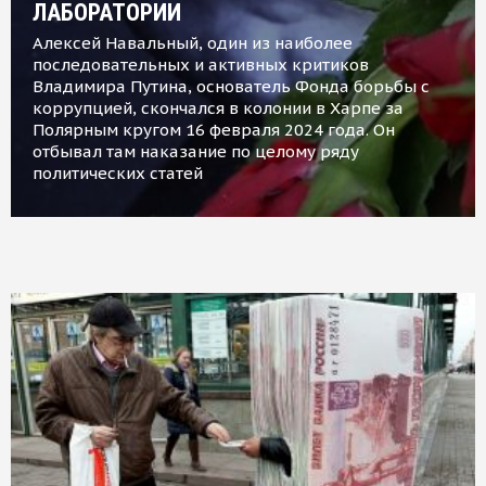
ЛАБОРАТОРИИ
Алексей Навальный, один из наиболее
последовательных и активных критиков
Владимира Путина, основатель Фонда борьбы с
коррупцией, скончался в колонии в Харпе за
Полярным кругом 16 февраля 2024 года. Он
отбывал там наказание по целому ряду
политических статей