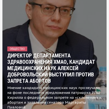
ОБЩЕСТВО
ДИРЕКТОР ДЕПАРТАМЕНТА
ЗДРАВООХРАНЕНИЯ ХМАО, КАНДИДАТ
МЕДИЦИНСКИХ НАУК АЛЕКСЕЙ
ДОБРОВОЛЬСКИЙ ВЫСТУПИЛ ПРОТИВ
ЗАПРЕТА АБОРТОВ
Мнение кандидата медицинских наук прозвучало
на фоне последнего предложения патриарха РПЦ
Кирилла о федеральном запрете на «склонение» к
абортам и заявления сенатора Маргариты
Павловой