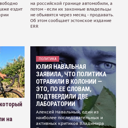
свободно
на российской границе автомобили, а
даже ездит
потом - если их законные владельцы
ории
не объявятся через месяц - продавать.
Об этом сообщает эстонское издание
ERR
ПОЛИТИКА
ЮЛИЯ НАВАЛЬНАЯ
ЗАЯВИЛА, ЧТО ПОЛИТИКА
ОТРАВИЛИ В КОЛОНИИ —
ЭТО, ПО ЕЕ СЛОВАМ,
ПОДТВЕРДИЛИ ДВЕ
ЛАБОРАТОРИИ
 который
Алексей Навальный, один из
наиболее последовательных и
ли на
активных критиков Владимира