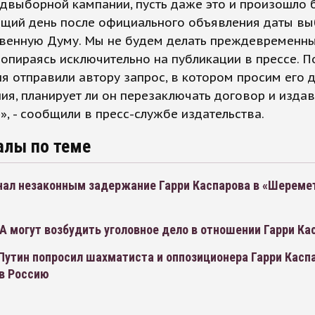
двыборной кампании, пусть даже это и произошло 
ющий день после официального объявления даты в
твенную Думу. Мы не будем делать преждевременн
опираясь исключительно на публикации в прессе. П
я отправили автору запрос, в котором просим его 
ия, планирует ли он перезаключать договор и издав
», - сообщили в пресс-службе издательства.
алы по теме
нал незаконным задержание Гарри Каспарова в «Шереме
 могут возбудить уголовное дело в отношении Гарри Ка
Путин попросил шахматиста и оппозиционера Гарри Касп
 в Россию