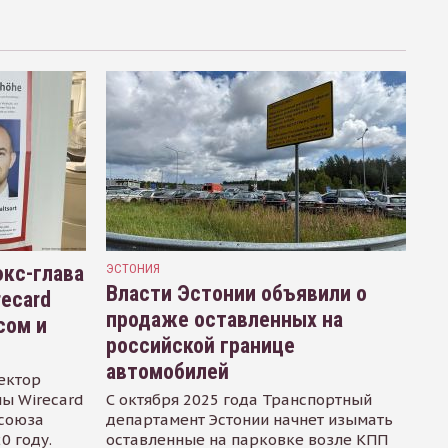
кс-глава
ЭСТОНИЯ
Власти Эстонии объявили о
recard
продаже оставленных на
сом и
российской границе
автомобилей
ектор
ы Wirecard
С октября 2025 года Транспортный
осоюза
департамент Эстонии начнет изымать
0 году.
оставленные на парковке возле КПП