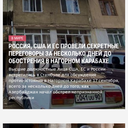
В МИРЕ
РОССИЯ, США И ЕС ПРОВЕЛИ СЕКРЕТНЫЕ
ПЕРЕГОВОРЫ ЗА НЕСКОЛЬКО ДНЕЙ ДО
ОБОСТРЕНИЯ В НАГОРНОМ КАРАБАХЕ
Высшие должностные лица США, ЕС и России
встретились в Стамбуле для обсуждения
противостояния в Нагорном Карабахе 17 сентября,
всего за несколько дней до того, как
Азербайджан начал обстрел непризнанной
республики