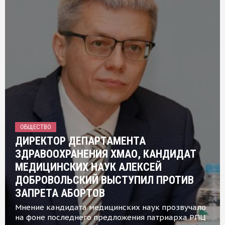
ОБЩЕСТВО
ДИРЕКТОР ДЕПАРТАМЕНТА
ЗДРАВООХРАНЕНИЯ ХМАО, КАНДИДАТ
МЕДИЦИНСКИХ НАУК АЛЕКСЕЙ
ДОБРОВОЛЬСКИЙ ВЫСТУПИЛ ПРОТИВ
ЗАПРЕТА АБОРТОВ
Мнение кандидата медицинских наук прозвучало
на фоне последнего предложения патриарха РПЦ