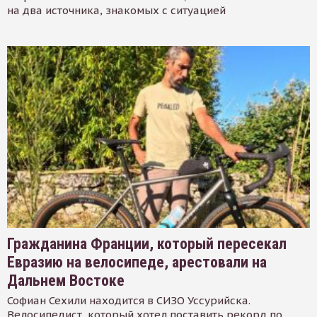
на два источника, знакомых с ситуацией
Гражданина Франции, который пересекал
Евразию на велосипеде, арестовали на
Дальнем Востоке
Софиан Сехили находится в СИЗО Уссурийска.
Велосипедист, который хотел поставить рекорд по