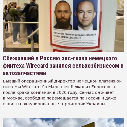
Сбежавший в Россию экс-глава немецкого
финтеха Wirecard занялся сельхозбизнесом и
автозапчастями
Бывший операционный директор немецкой платёжной
системы Wirecard Ян Марсалек бежал из Евросоюза
после краха компании в 2020 году. Сейчас он живёт
в Москве, свободно перемещается по России и даже
ездит на оккупированные территории Украины