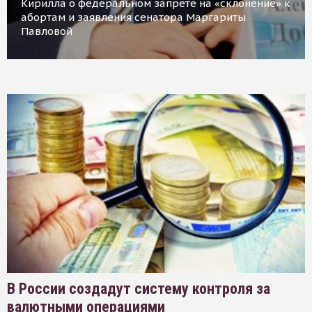
Кирилла о федеральном запрете на «склонение» к
абортам и заявления сенатора Маргариты
Павловой
В России создадут систему контроля за
валютными операциями