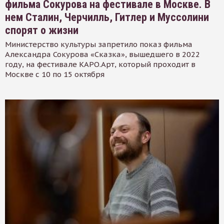
фильма Сокурова на фестивале в Москве. В
нем Сталин, Черчилль, Гитлер и Муссолини
спорят о жизни
Министерство культуры запретило показ фильма
Александра Сокурова «Сказка», вышедшего в 2022
году, на фестивале КАРО.Арт, который проходит в
Москве с 10 по 15 октября