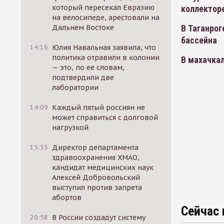
который пересекал Евразию
коллектор
на велосипеде, арестовали на
Дальнем Востоке
В Таганрог
бассейна
14:16
Юлия Навальная заявила, что
политика отравили в колонии
В махачка
— это, по ее словам,
подтвердили две
лаборатории
14:09
Каждый пятый россиян не
может справиться с долговой
нагрузкой
15:33
Директор департамента
здравоохранения ХМАО,
кандидат медицинских наук
Алексей Добровольский
выступил против запрета
абортов
Сейчас 
20:58
В России создадут систему