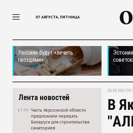
07 АВГУСТА, ПЯТНИЦА
Россиян будут «лечить
Эстония
гвоздями»
советск
28.08.2007 09:
Лента новостей
В Я
17:35
Часть Херсонской области
"АЛ
предложили передать
Беларуси для строительства
санаториев