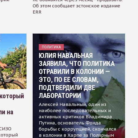
Об этом сообщает эстонское издание
ERR
ПОЛИТИКА
ЮЛИЯ НАВАЛЬНАЯ
ЗАЯВИЛА, ЧТО ПОЛИТИКА
ОТРАВИЛИ В КОЛОНИИ —
ЭТО, ПО ЕЕ СЛОВАМ,
ПОДТВЕРДИЛИ ДВЕ
ЛАБОРАТОРИИ
 который
Алексей Навальный, один из
наиболее последовательных и
ли на
активных критиков Владимира
Путина, основатель Фонда
 СИЗО
борьбы с коррупцией, скончался
 который
в колонии в Харпе за Полярным