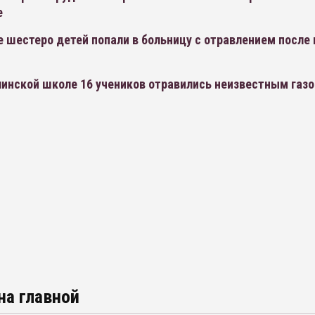
е
е шестеро детей попали в больницу с отравлением после
линской школе 16 учеников отравились неизвестным газ
на главной