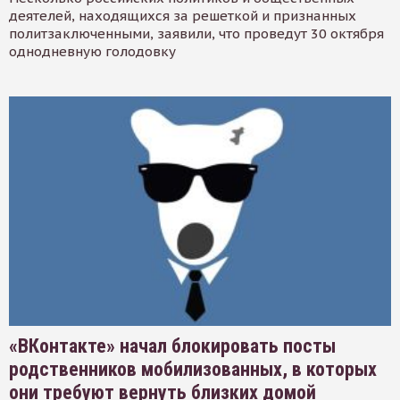
деятелей, находящихся за решеткой и признанных
политзаключенными, заявили, что проведут 30 октября
однодневную голодовку
«ВКонтакте» начал блокировать посты
родственников мобилизованных, в которых
они требуют вернуть близких домой