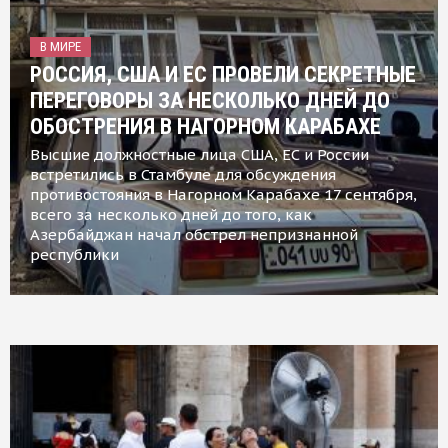
В МИРЕ
РОССИЯ, США И ЕС ПРОВЕЛИ СЕКРЕТНЫЕ
ПЕРЕГОВОРЫ ЗА НЕСКОЛЬКО ДНЕЙ ДО
ОБОСТРЕНИЯ В НАГОРНОМ КАРАБАХЕ
Высшие должностные лица США, ЕС и России
встретились в Стамбуле для обсуждения
противостояния в Нагорном Карабахе 17 сентября,
всего за несколько дней до того, как
Азербайджан начал обстрел непризнанной
республики