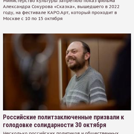
Министерство культуры запретило показ фильма
Александра Сокурова «Сказка», вышедшего в 2022
году, на фестивале КАРО.Арт, который проходит в
Москве с 10 по 15 октября
Российские политзаключенные призвали к
голодовке солидарности 30 октября
Несколько российских политиков и общественных