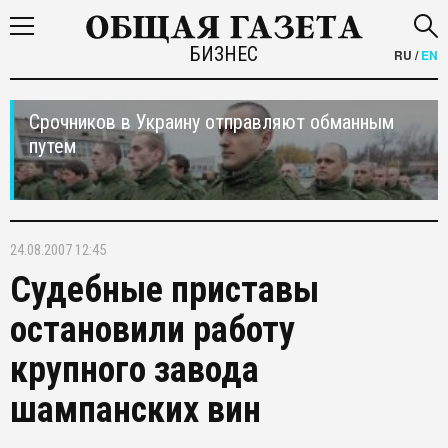
БИЗНЕС
RU
/
EN
Срочников в Украину отправляют обманным
путем
24.08.2007 12:45
Судебные приставы
остановили работу
крупного завода
шампанских вин