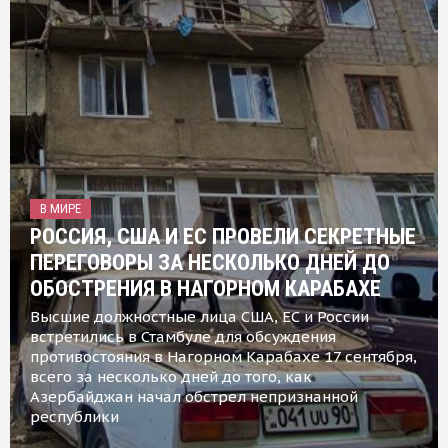
В МИРЕ
РОССИЯ, США И ЕС ПРОВЕЛИ СЕКРЕТНЫЕ
ПЕРЕГОВОРЫ ЗА НЕСКОЛЬКО ДНЕЙ ДО
ОБОСТРЕНИЯ В НАГОРНОМ КАРАБАХЕ
Высшие должностные лица США, ЕС и России
встретились в Стамбуле для обсуждения
противостояния в Нагорном Карабахе 17 сентября,
всего за несколько дней до того, как
Азербайджан начал обстрел непризнанной
республики