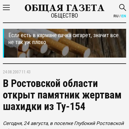
ОБЩЕСТВО
RU
/
EN
Если есть в кармане пачка сигарет, значит все
не так уж плохо
24.08.2007 11:43
В Ростовской области
открыт памятник жертвам
шахидки из Ту-154
Сегодня, 24 августа, в поселке Глубокий Ростовской