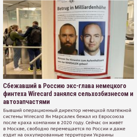
Сбежавший в Россию экс-глава немецкого
финтеха Wirecard занялся сельхозбизнесом и
автозапчастями
Бывший операционный директор немецкой платёжной
системы Wirecard Ян Марсалек бежал из Евросоюза
после краха компании в 2020 году. Сейчас он живёт
в Москве, свободно перемещается по России и даже
ездит на оккупированные территории Украины