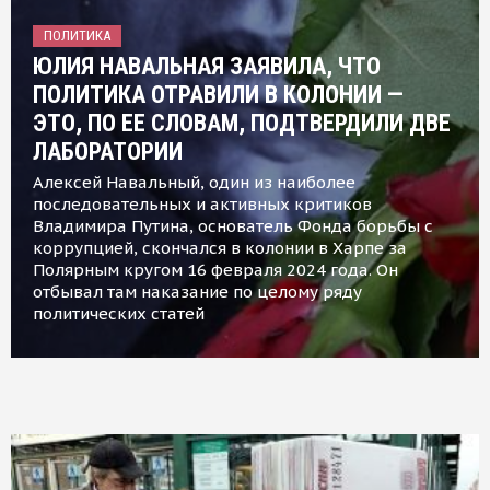
ПОЛИТИКА
ЮЛИЯ НАВАЛЬНАЯ ЗАЯВИЛА, ЧТО
ПОЛИТИКА ОТРАВИЛИ В КОЛОНИИ —
ЭТО, ПО ЕЕ СЛОВАМ, ПОДТВЕРДИЛИ ДВЕ
ЛАБОРАТОРИИ
Алексей Навальный, один из наиболее
последовательных и активных критиков
Владимира Путина, основатель Фонда борьбы с
коррупцией, скончался в колонии в Харпе за
Полярным кругом 16 февраля 2024 года. Он
отбывал там наказание по целому ряду
политических статей