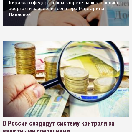
Кирилла о федеральном запрете на «склонение» к
абортам и заявления сенатора Маргариты
Павловой
В России создадут систему контроля за
валютными операциями