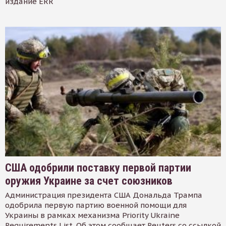
издание ERR
США одобрили поставку первой партии
оружия Украине за счет союзников
Администрация президента США Дональда Трампа
одобрила первую партию военной помощи для
Украины в рамках механизма Priority Ukraine
Requirements List. Об этом сообщает Reuters со ссылкой