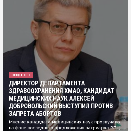
ОБЩЕСТВО
ДИРЕКТОР ДЕПАРТАМЕНТА
ЗДРАВООХРАНЕНИЯ ХМАО, КАНДИДАТ
МЕДИЦИНСКИХ НАУК АЛЕКСЕЙ
ДОБРОВОЛЬСКИЙ ВЫСТУПИЛ ПРОТИВ
ЗАПРЕТА АБОРТОВ
Мнение кандидата медицинских наук прозвучало
на фоне последнего предложения патриарха РПЦ