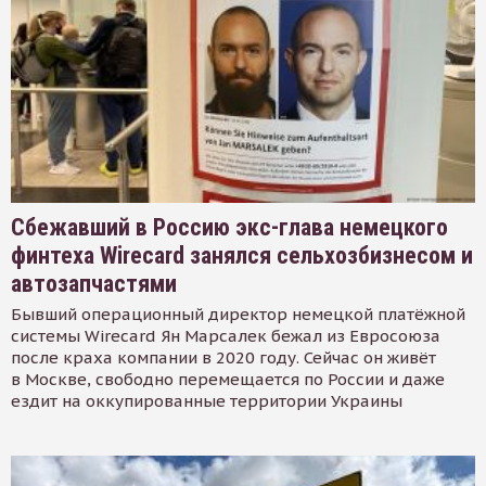
Сбежавший в Россию экс-глава немецкого
финтеха Wirecard занялся сельхозбизнесом и
автозапчастями
Бывший операционный директор немецкой платёжной
системы Wirecard Ян Марсалек бежал из Евросоюза
после краха компании в 2020 году. Сейчас он живёт
в Москве, свободно перемещается по России и даже
ездит на оккупированные территории Украины