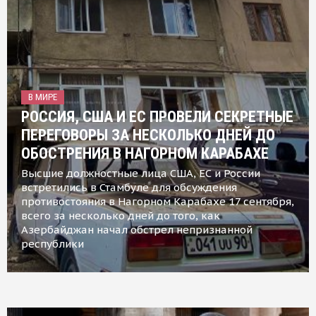
В МИРЕ
РОССИЯ, США И ЕС ПРОВЕЛИ СЕКРЕТНЫЕ
ПЕРЕГОВОРЫ ЗА НЕСКОЛЬКО ДНЕЙ ДО
ОБОСТРЕНИЯ В НАГОРНОМ КАРАБАХЕ
Высшие должностные лица США, ЕС и России
встретились в Стамбуле для обсуждения
противостояния в Нагорном Карабахе 17 сентября,
всего за несколько дней до того, как
Азербайджан начал обстрел непризнанной
республики