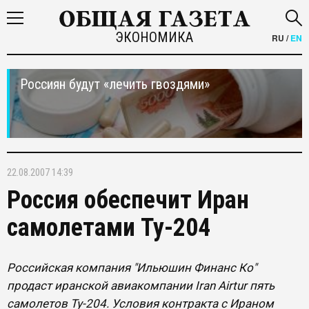
ЭКОНОМИКА
RU
/
EN
Россиян будут «лечить гвоздями»
22.08.2007 14:39
Россия обеспечит Иран
самолетами Ту-204
Российская компания "Ильюшин Финанс Ко"
продаст иранской авиакомпании Iran Airtur пять
самолетов Ту-204. Условия контракта с Ираном