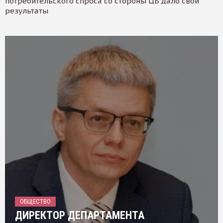
потребительского спроса со стороны ЦБ дало свои
результаты
ОБЩЕСТВО
ДИРЕКТОР ДЕПАРТАМЕНТА