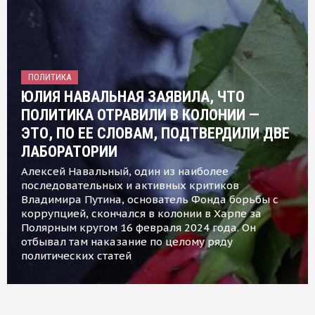
ПОЛИТИКА
ЮЛИЯ НАВАЛЬНАЯ ЗАЯВИЛА, ЧТО
ПОЛИТИКА ОТРАВИЛИ В КОЛОНИИ —
ЭТО, ПО ЕЕ СЛОВАМ, ПОДТВЕРДИЛИ ДВЕ
ЛАБОРАТОРИИ
Алексей Навальный, один из наиболее
последовательных и активных критиков
Владимира Путина, основатель Фонда борьбы с
коррупцией, скончался в колонии в Харпе за
Полярным кругом 16 февраля 2024 года. Он
отбывал там наказание по целому ряду
политических статей