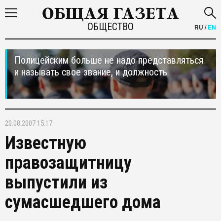
ОБЩЕСТВО
RU
/
EN
Полицейским больше не надо представляться
и называть свое звание, и должность
20.08.2007 15:17
Известную
правозащитницу
выпустили из
сумасшедшего дома