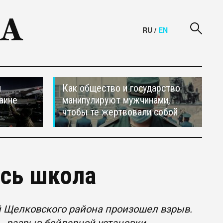
RU
/
EN
и
Как общество и государство
аине
манипулируют мужчинами,
чтобы те жертвовали собой
сь школа
й Щелковского района произошел взрыв.