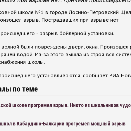
вших при взрыве нет. Причина происшедшего 
ковной школе №1 в городе Лосино-Петровский Щел
оизошел взрыв. Пострадавших при взрыве нет.
роисшедшего - разрыв бойлерной установки.
 волной были повреждены двери, окна. Произошел
орячей водой. Из-за этого вышла из строя вся систе
 снабжения школы.
происшедшего устанавливаются, сообщает РИА Нов
алы по теме
ской школе прогремел взрыв. Никто из школьников чудо
з школ в Кабардино-Балкарии прогремел мощный взрыв