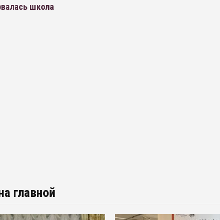
рвалась школа
на главной