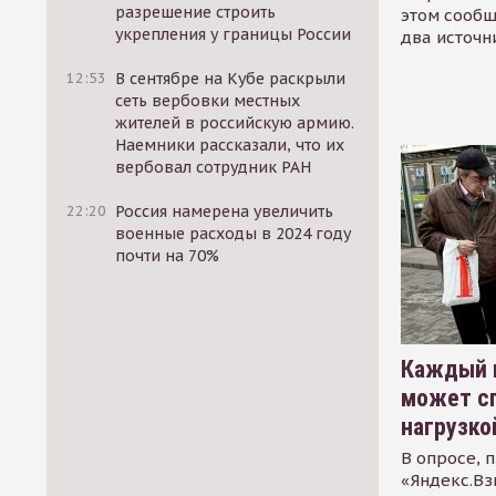
разрешение строить
этом сообщ
укрепления у границы России
два источн
12:53
В сентябре на Кубе раскрыли
сеть вербовки местных
жителей в российскую армию.
Наемники рассказали, что их
вербовал сотрудник РАН
22:20
Россия намерена увеличить
военные расходы в 2024 году
почти на 70%
Каждый 
может сп
нагрузко
В опросе, 
«Яндекс.Вз