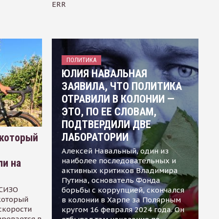
ERR
ПОЛИТИКА
ЮЛИЯ НАВАЛЬНАЯ
ЗАЯВИЛА, ЧТО ПОЛИТИКА
ОТРАВИЛИ В КОЛОНИИ —
ЭТО, ПО ЕЕ СЛОВАМ,
ПОДТВЕРДИЛИ ДВЕ
ЛАБОРАТОРИИ
 который
Алексей Навальный, один из
наиболее последовательных и
ли на
активных критиков Владимира
Путина, основатель Фонда
 СИЗО
борьбы с коррупцией, скончался
 который
в колонии в Харпе за Полярным
скорости
кругом 16 февраля 2024 года. Он
зревается в