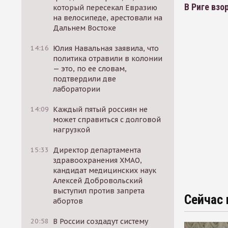
В Риге взо
который пересекал Евразию
на велосипеде, арестовали на
Дальнем Востоке
14:16
Юлия Навальная заявила, что
политика отравили в колонии
— это, по ее словам,
подтвердили две
лаборатории
14:09
Каждый пятый россиян не
может справиться с долговой
нагрузкой
15:33
Директор департамента
здравоохранения ХМАО,
кандидат медицинских наук
Алексей Добровольский
выступил против запрета
Сейчас 
абортов
20:58
В России создадут систему