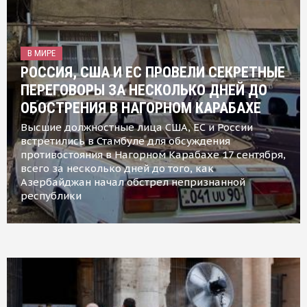
В МИРЕ
РОССИЯ, США И ЕС ПРОВЕЛИ СЕКРЕТНЫЕ
ПЕРЕГОВОРЫ ЗА НЕСКОЛЬКО ДНЕЙ ДО
ОБОСТРЕНИЯ В НАГОРНОМ КАРАБАХЕ
Высшие должностные лица США, ЕС и России
встретились в Стамбуле для обсуждения
противостояния в Нагорном Карабахе 17 сентября,
всего за несколько дней до того, как
Азербайджан начал обстрел непризнанной
республики