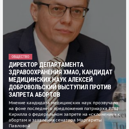
ОБЩЕСТВО
ДИРЕКТОР ДЕПАРТАМЕНТА
ЗДРАВООХРАНЕНИЯ ХМАО, КАНДИДАТ
МЕДИЦИНСКИХ НАУК АЛЕКСЕЙ
ДОБРОВОЛЬСКИЙ ВЫСТУПИЛ ПРОТИВ
ЗАПРЕТА АБОРТОВ
Мнение кандидата медицинских наук прозвучало
на фоне последнего предложения патриарха РПЦ
Кирилла о федеральном запрете на «склонение» к
абортам и заявления сенатора Маргариты
Павловой