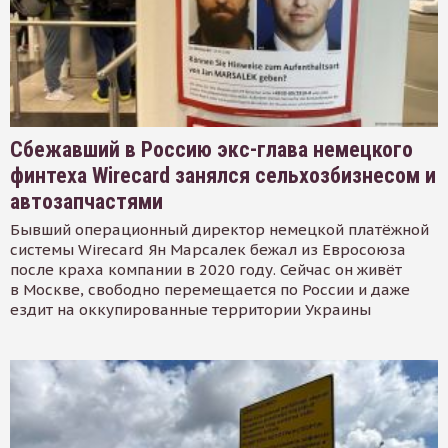
Сбежавший в Россию экс-глава немецкого
финтеха Wirecard занялся сельхозбизнесом и
автозапчастями
Бывший операционный директор немецкой платёжной
системы Wirecard Ян Марсалек бежал из Евросоюза
после краха компании в 2020 году. Сейчас он живёт
в Москве, свободно перемещается по России и даже
ездит на оккупированные территории Украины