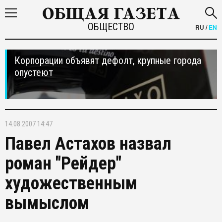
ОБЩЕСТВО
RU
/
EN
Корпорации объявят дефолт, крупные города
опустеют
14.08.2007 14:47
Павел Астахов назвал
роман "Рейдер"
художественным
вымыслом