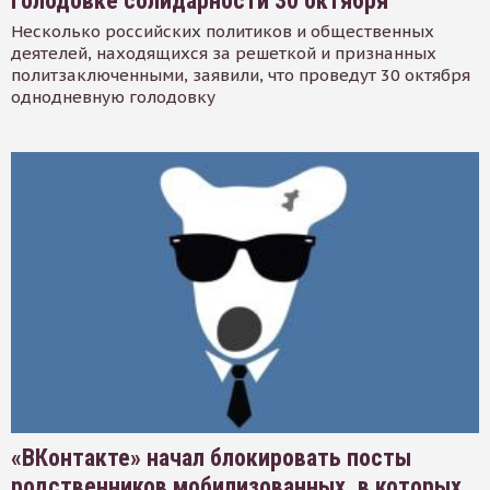
голодовке солидарности 30 октября
Несколько российских политиков и общественных
деятелей, находящихся за решеткой и признанных
политзаключенными, заявили, что проведут 30 октября
однодневную голодовку
«ВКонтакте» начал блокировать посты
родственников мобилизованных, в которых