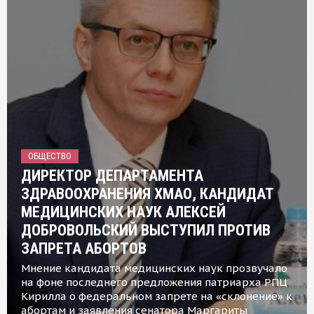
ОБЩЕСТВО
ДИРЕКТОР ДЕПАРТАМЕНТА
ЗДРАВООХРАНЕНИЯ ХМАО, КАНДИДАТ
МЕДИЦИНСКИХ НАУК АЛЕКСЕЙ
ДОБРОВОЛЬСКИЙ ВЫСТУПИЛ ПРОТИВ
ЗАПРЕТА АБОРТОВ
Мнение кандидата медицинских наук прозвучало
на фоне последнего предложения патриарха РПЦ
Кирилла о федеральном запрете на «склонение» к
абортам и заявления сенатора Маргариты