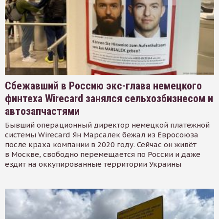
Сбежавший в Россию экс-глава немецкого
финтеха Wirecard занялся сельхозбизнесом и
автозапчастями
Бывший операционный директор немецкой платёжной
системы Wirecard Ян Марсалек бежал из Евросоюза
после краха компании в 2020 году. Сейчас он живёт
в Москве, свободно перемещается по России и даже
ездит на оккупированные территории Украины