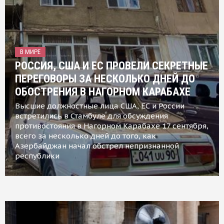
В МИРЕ
РОССИЯ, США И ЕС ПРОВЕЛИ СЕКРЕТНЫЕ
ПЕРЕГОВОРЫ ЗА НЕСКОЛЬКО ДНЕЙ ДО
ОБОСТРЕНИЯ В НАГОРНОМ КАРАБАХЕ
Высшие должностные лица США, ЕС и России
встретились в Стамбуле для обсуждения
противостояния в Нагорном Карабахе 17 сентября,
всего за несколько дней до того, как
Азербайджан начал обстрел непризнанной
республики