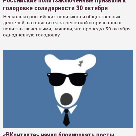
Российские политзаключенные призвали к
голодовке солидарности 30 октября
Несколько российских политиков и общественных
деятелей, находящихся за решеткой и признанных
политзаключенными, заявили, что проведут 30 октября
однодневную голодовку
«ВКонтакте» начал блокировать посты