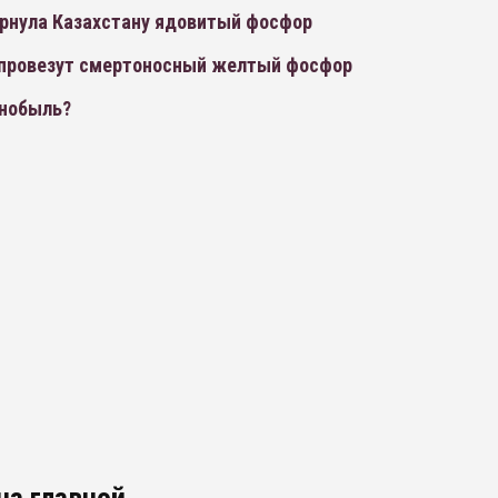
ернула Казахстану ядовитый фосфор
 провезут смертоносный желтый фосфор
нобыль?