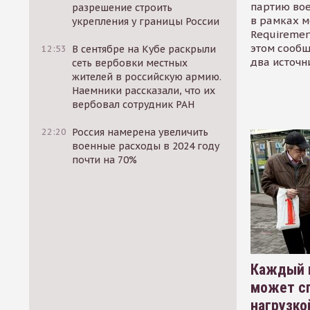
партию во
разрешение строить
в рамках м
укрепления у границы России
Requirement
этом сообщ
12:53
В сентябре на Кубе раскрыли
два источн
сеть вербовки местных
жителей в российскую армию.
Наемники рассказали, что их
вербовал сотрудник РАН
22:20
Россия намерена увеличить
военные расходы в 2024 году
почти на 70%
Каждый 
может сп
нагрузко