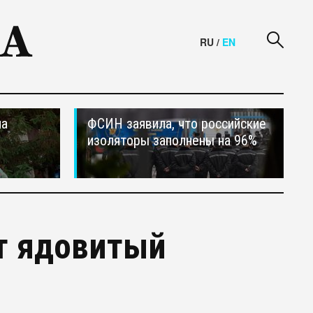
RU
/
EN
на
ФСИН заявила, что российские
изоляторы заполнены на 96%
т ядовитый