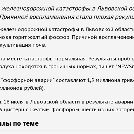
 железнодорожной катастрофы в Львовской об
Причиной воспламенения стала плохая рекуль
 железнодорожной катастрофы в Львовской области
нова горит желтый фосфор. Причиной воспламенени
культивация почв.
на месте катастрофы нормальная. Результаты проб 
оздуха находятся в граничных нормах, пишет "NEWSr
 "фосфорной аварии" составляют 1,5 миллиона грив
ллионов рублей).
 16 июля в Львовской области в результате аварии
5 цистерн с желтым фосфором, шесть из них загоре
алы по теме