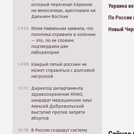
который пересекал Евразию
Украина в
на велосипеде, арестовали на
Дальнем Востоке
По России
14:16
Юлия Навальная заявила, что
Новый Чер
политика отравили в колонии
— это, по ее словам,
подтвердили две
лаборатории
14:09
Каждый пятый россиян не
может справиться с долговой
нагрузкой
15:33
Директор департамента
здравоохранения ХМАО,
кандидат медицинских наук
Алексей Добровольский
выступил против запрета
абортов
20:58
В России создадут систему