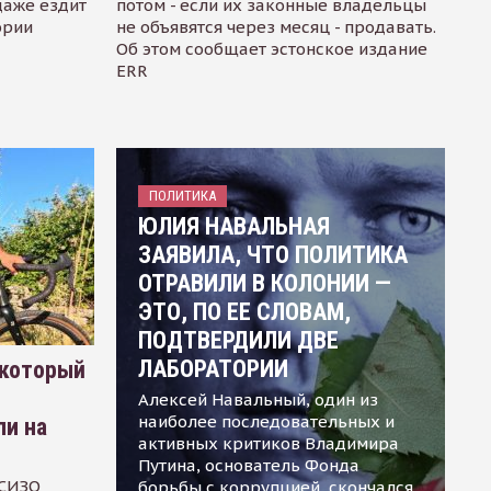
даже ездит
потом - если их законные владельцы
ории
не объявятся через месяц - продавать.
Об этом сообщает эстонское издание
ERR
ПОЛИТИКА
ЮЛИЯ НАВАЛЬНАЯ
ЗАЯВИЛА, ЧТО ПОЛИТИКА
ОТРАВИЛИ В КОЛОНИИ —
ЭТО, ПО ЕЕ СЛОВАМ,
ПОДТВЕРДИЛИ ДВЕ
ЛАБОРАТОРИИ
 который
Алексей Навальный, один из
наиболее последовательных и
ли на
активных критиков Владимира
Путина, основатель Фонда
 СИЗО
борьбы с коррупцией, скончался