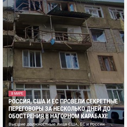
В МИРЕ
РОССИЯ, США И ЕС ПРОВЕЛИ СЕКРЕТНЫЕ
ПЕРЕГОВОРЫ ЗА НЕСКОЛЬКО ДНЕЙ ДО
ОБОСТРЕНИЯ В НАГОРНОМ КАРАБАХЕ
Высшие должностные лица США, ЕС и России