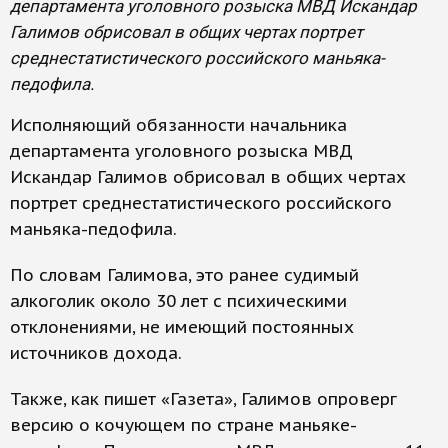
департамента уголовного розыска МВД Искандар
Галимов обрисовал в общих чертах портрет
среднестатистического российского маньяка-
педофила.
Исполняющий обязанности начальника
департамента уголовного розыска МВД
Искандар Галимов обрисовал в общих чертах
портрет среднестатистического российского
маньяка-педофила.
По словам Галимова, это ранее судимый
алкоголик около 30 лет с психическими
отклонениями, не имеющий постоянных
источников дохода.
Также, как пишет «Газета», Галимов опроверг
версию о кочующем по стране маньяке-