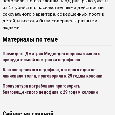
педофиле. По его словам, МВД раскрыло уже 11
из 15 убийств с насильственными действиями
сексуального характера, совершенных против
детей, и все они были совершены разными
людьми.
Материалы по теме
Президент Дмитрий Медведев подписал закон о
принудительной кастрации педофилов
Благовещенского педофила, которого едва не
линчевала толпа, приговорили к 25 годам колонии
Прокуратура потребовала приговорить
благовещенского педофила к 29 годам колонии
Сейчас на главной