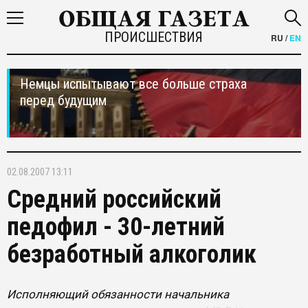
ПРОИСШЕСТВИЯ
RU
/
EN
Немцы испытывают все больше страха
перед будущим
02.08.2007 13:11
Средний российский
педофил - 30-летний
безработный алкоголик
Исполняющий обязанности начальника