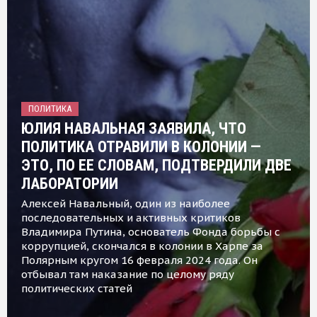
ПОЛИТИКА
ЮЛИЯ НАВАЛЬНАЯ ЗАЯВИЛА, ЧТО
ПОЛИТИКА ОТРАВИЛИ В КОЛОНИИ —
ЭТО, ПО ЕЕ СЛОВАМ, ПОДТВЕРДИЛИ ДВЕ
ЛАБОРАТОРИИ
Алексей Навальный, один из наиболее
последовательных и активных критиков
Владимира Путина, основатель Фонда борьбы с
коррупцией, скончался в колонии в Харпе за
Полярным кругом 16 февраля 2024 года. Он
отбывал там наказание по целому ряду
политических статей