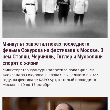
Минкульт запретил показ последнего
фильма Сокурова на фестивале в Москве. В
нем Сталин, Черчилль, Гитлер и Муссолини
спорят о жизни
Министерство культуры запретило показ фильма
Александра Сокурова «Сказка», вышедшего в 2022
году, на фестивале КАРО.Арт, который проходит в
Москве с 10 по 15 октября