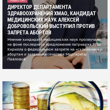
ОБЩЕСТВО
ДИРЕКТОР ДЕПАРТАМЕНТА
ЗДРАВООХРАНЕНИЯ ХМАО, КАНДИДАТ
МЕДИЦИНСКИХ НАУК АЛЕКСЕЙ
ДОБРОВОЛЬСКИЙ ВЫСТУПИЛ ПРОТИВ
ЗАПРЕТА АБОРТОВ
Мнение кандидата медицинских наук прозвучало
на фоне последнего предложения патриарха РПЦ
Кирилла о федеральном запрете на «склонение» к
абортам и заявления сенатора Маргариты
Павловой