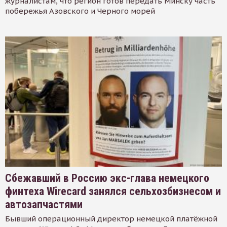
журналистам, что регион готов передать Минску часть
побережья Азовского и Черного морей
Сбежавший в Россию экс-глава немецкого
финтеха Wirecard занялся сельхозбизнесом и
автозапчастями
Бывший операционный директор немецкой платёжной