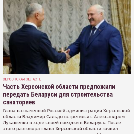
ХЕРСОНСКАЯ ОБЛАСТЬ
Часть Херсонской области предложили
передать Беларуси для строительства
санаториев
Глава назначенной Россией администрации Херсонской
области Владимир Сальдо встретился с Александром
Лукашенко в ходе своей поездки в Беларусь. После
этого разговора глава Херсонской области заявил