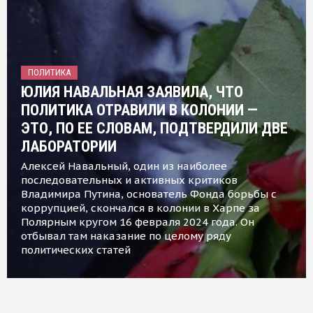
ПОЛИТИКА
ЮЛИЯ НАВАЛЬНАЯ ЗАЯВИЛА, ЧТО
ПОЛИТИКА ОТРАВИЛИ В КОЛОНИИ —
ЭТО, ПО ЕЕ СЛОВАМ, ПОДТВЕРДИЛИ ДВЕ
ЛАБОРАТОРИИ
Алексей Навальный, один из наиболее
последовательных и активных критиков
Владимира Путина, основатель Фонда борьбы с
коррупцией, скончался в колонии в Харпе за
Полярным кругом 16 февраля 2024 года. Он
отбывал там наказание по целому ряду
политических статей