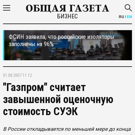
БИЗНЕС
RU
/
EN
ФСИН заявила, что российские изоляторы
заполнены на 96%
01.08.2007 11:12
"Газпром" считает
завышенной оценочную
стоимость СУЭК
В России откладывается по меньшей мере до конца