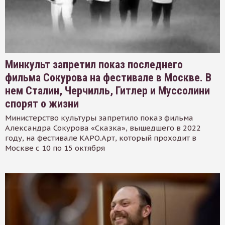
Минкульт запретил показ последнего
фильма Сокурова на фестивале в Москве. В
нем Сталин, Черчилль, Гитлер и Муссолини
спорят о жизни
Министерство культуры запретило показ фильма
Александра Сокурова «Сказка», вышедшего в 2022
году, на фестивале КАРО.Арт, который проходит в
Москве с 10 по 15 октября