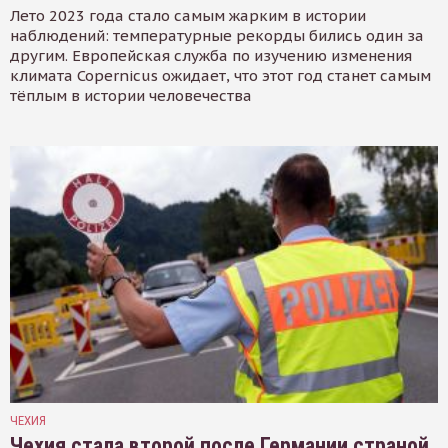
Лето 2023 года стало самым жарким в истории
наблюдений: температурные рекорды бились один за
другим. Европейская служба по изучению изменения
климата Copernicus ожидает, что этот год станет самым
тёплым в истории человечества
ЧЕХИЯ
Чехия стала второй после Германии страной,