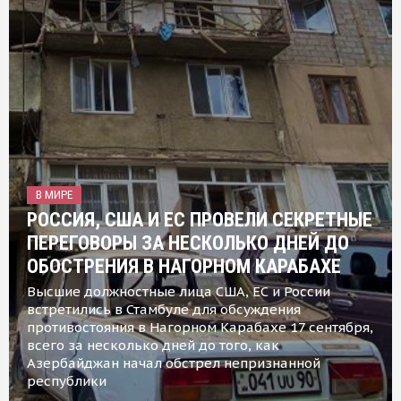
В МИРЕ
РОССИЯ, США И ЕС ПРОВЕЛИ СЕКРЕТНЫЕ
ПЕРЕГОВОРЫ ЗА НЕСКОЛЬКО ДНЕЙ ДО
ОБОСТРЕНИЯ В НАГОРНОМ КАРАБАХЕ
Высшие должностные лица США, ЕС и России
встретились в Стамбуле для обсуждения
противостояния в Нагорном Карабахе 17 сентября,
всего за несколько дней до того, как
Азербайджан начал обстрел непризнанной
республики