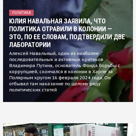
ПОЛИТИКА
ЮЛИЯ НАВАЛЬНАЯ ЗАЯВИЛА, ЧТО
ПОЛИТИКА ОТРАВИЛИ В КОЛОНИИ —
ЭТО, ПО ЕЕ СЛОВАМ, ПОДТВЕРДИЛИ ДВЕ
ЛАБОРАТОРИИ
Алексей Навальный, один из наиболее
последовательных и активных критиков
Владимира Путина, основатель Фонда борьбы с
коррупцией, скончался в колонии в Харпе за
Полярным кругом 16 февраля 2024 года. Он
отбывал там наказание по целому ряду
политических статей