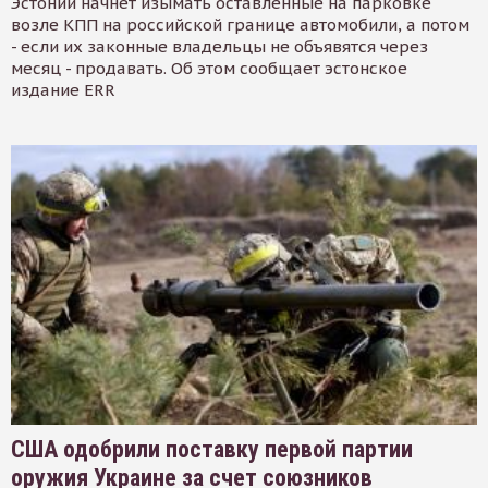
Эстонии начнет изымать оставленные на парковке
возле КПП на российской границе автомобили, а потом
- если их законные владельцы не объявятся через
месяц - продавать. Об этом сообщает эстонское
издание ERR
США одобрили поставку первой партии
оружия Украине за счет союзников