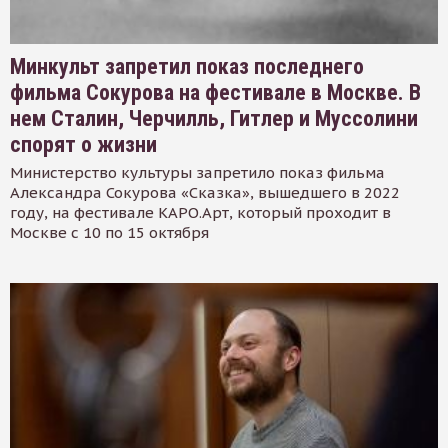
Минкульт запретил показ последнего
фильма Сокурова на фестивале в Москве. В
нем Сталин, Черчилль, Гитлер и Муссолини
спорят о жизни
Министерство культуры запретило показ фильма
Александра Сокурова «Сказка», вышедшего в 2022
году, на фестивале КАРО.Арт, который проходит в
Москве с 10 по 15 октября