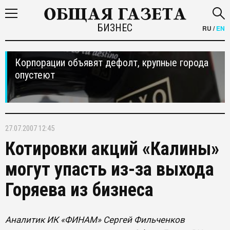
БИЗНЕС
RU
/
EN
Корпорации объявят дефолт, крупные города
опустеют
27.07.2007 12:45
Котировки акций «Калины»
могут упасть из-за выхода
Горяева из бизнеса
Аналитик ИК «ФИНАМ» Сергей Фильченков