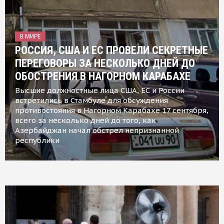
В МИРЕ
РОССИЯ, США И ЕС ПРОВЕЛИ СЕКРЕТНЫЕ
ПЕРЕГОВОРЫ ЗА НЕСКОЛЬКО ДНЕЙ ДО
ОБОСТРЕНИЯ В НАГОРНОМ КАРАБАХЕ
Высшие должностные лица США, ЕС и России
встретились в Стамбуле для обсуждения
противостояния в Нагорном Карабахе 17 сентября,
всего за несколько дней до того, как
Азербайджан начал обстрел непризнанной
республики