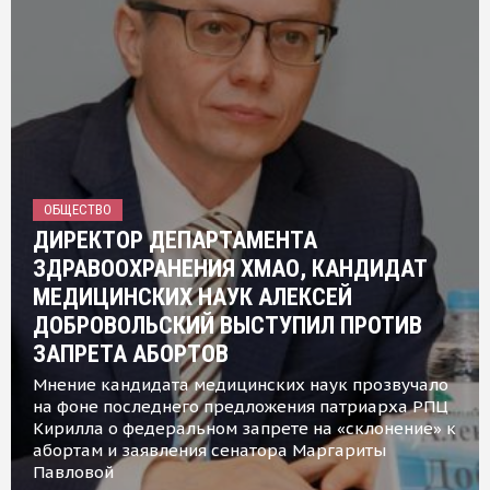
ОБЩЕСТВО
ДИРЕКТОР ДЕПАРТАМЕНТА
ЗДРАВООХРАНЕНИЯ ХМАО, КАНДИДАТ
МЕДИЦИНСКИХ НАУК АЛЕКСЕЙ
ДОБРОВОЛЬСКИЙ ВЫСТУПИЛ ПРОТИВ
ЗАПРЕТА АБОРТОВ
Мнение кандидата медицинских наук прозвучало
на фоне последнего предложения патриарха РПЦ
Кирилла о федеральном запрете на «склонение» к
абортам и заявления сенатора Маргариты
Павловой