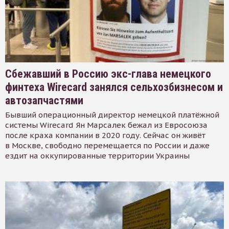
Сбежавший в Россию экс-глава немецкого
финтеха Wirecard занялся сельхозбизнесом и
автозапчастями
Бывший операционный директор немецкой платёжной
системы Wirecard Ян Марсалек бежал из Евросоюза
после краха компании в 2020 году. Сейчас он живёт
в Москве, свободно перемещается по России и даже
ездит на оккупированные территории Украины