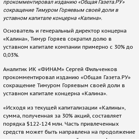
прокомментировал изданию «Общая Газета.РУ»
сокращение Тимуром Горяевым своей доли в
уставном капитале концерна «Калина».
Основатель и генеральный директор концерна
«Калина», Тимур Горяев сократил долю в
уставном капитале компании примерно с 30% до
0,03%.
Аналитик ИК «ФИНАМ» Сергей Фильченков
прокомментировал изданию «Общая Газета.РУ»
сокращение Тимуром Горяевым своей доли в
уставном капитале концерна «Калина».
«Исходя из текущей капитализации «Калины»,
сумма, полученная за 30% акций, составляет
порядка $122-124 млн. Часть привлеченных
средств может быть направлена на продолжение