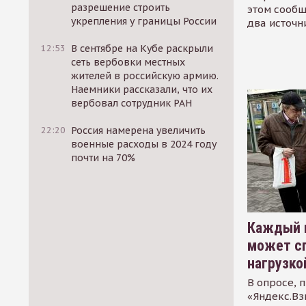
разрешение строить
этом сообщ
укрепления у границы России
два источн
12:53
В сентябре на Кубе раскрыли
сеть вербовки местных
жителей в российскую армию.
Наемники рассказали, что их
вербовал сотрудник РАН
22:20
Россия намерена увеличить
военные расходы в 2024 году
почти на 70%
Каждый 
может сп
нагрузко
В опросе, 
«Яндекс.Вз