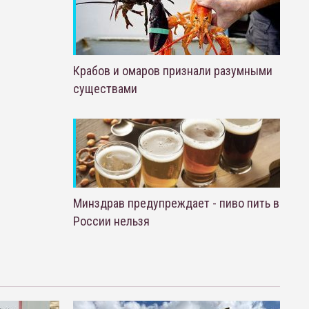
Крабов и омаров признали разумными
существами
Минздрав предупреждает - пиво пить в
России нельзя