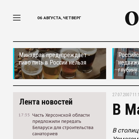
06 АВГУСТА, ЧЕТВЕРГ
Минздрав предупреждает -
Российс
пиво пить в России нельзя
недвижи
глубину
27.07.2007 11:
Лента новостей
В М
17:35
Часть Херсонской области
предложили передать
Беларуси для строительства
В столиц
санаториев