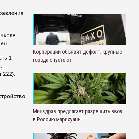
правления
чкале.
ен.
Корпорации объявят дефолт, крупные
сть 1
города опустеют
,
 222).
тройство,
Минздрав предлагает разрешить ввоз
в Россию марихуаны