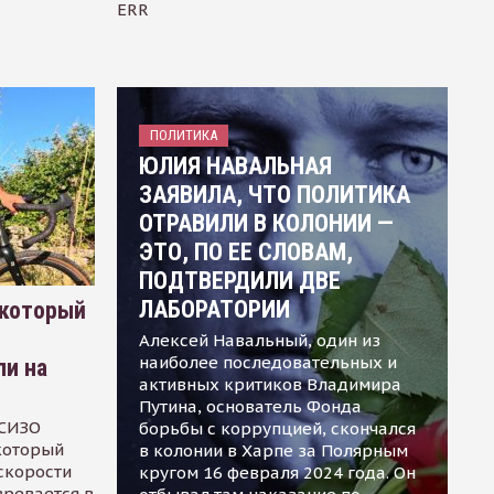
ERR
ПОЛИТИКА
ЮЛИЯ НАВАЛЬНАЯ
ЗАЯВИЛА, ЧТО ПОЛИТИКА
ОТРАВИЛИ В КОЛОНИИ —
ЭТО, ПО ЕЕ СЛОВАМ,
ПОДТВЕРДИЛИ ДВЕ
ЛАБОРАТОРИИ
 который
Алексей Навальный, один из
наиболее последовательных и
ли на
активных критиков Владимира
Путина, основатель Фонда
 СИЗО
борьбы с коррупцией, скончался
 который
в колонии в Харпе за Полярным
скорости
кругом 16 февраля 2024 года. Он
зревается в