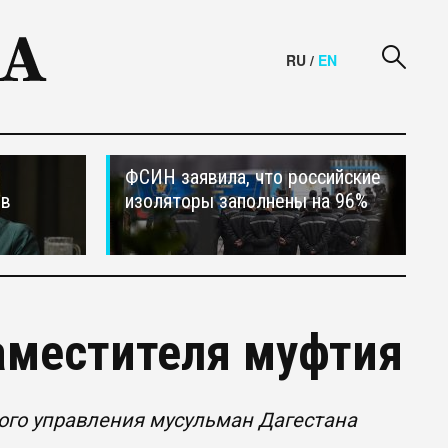
RU
/
EN
ФСИН заявила, что российские
ив
изоляторы заполнены на 96%
аместителя муфтия
ного управления мусульман Дагестана