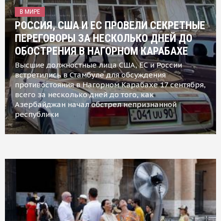
В МИРЕ
РОССИЯ, США И ЕС ПРОВЕЛИ СЕКРЕТНЫЕ
ПЕРЕГОВОРЫ ЗА НЕСКОЛЬКО ДНЕЙ ДО
ОБОСТРЕНИЯ В НАГОРНОМ КАРАБАХЕ
Высшие должностные лица США, ЕС и России
встретились в Стамбуле для обсуждения
противостояния в Нагорном Карабахе 17 сентября,
всего за несколько дней до того, как
Азербайджан начал обстрел непризнанной
республики