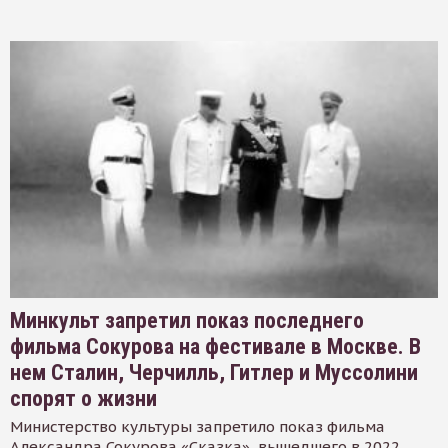
Минкульт запретил показ последнего
фильма Сокурова на фестивале в Москве. В
нем Сталин, Черчилль, Гитлер и Муссолини
спорят о жизни
Министерство культуры запретило показ фильма
Александра Сокурова «Сказка», вышедшего в 2022