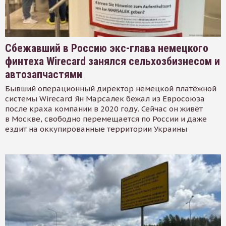
Сбежавший в Россию экс-глава немецкого
финтеха Wirecard занялся сельхозбизнесом и
автозапчастями
Бывший операционный директор немецкой платёжной
системы Wirecard Ян Марсалек бежал из Евросоюза
после краха компании в 2020 году. Сейчас он живёт
в Москве, свободно перемещается по России и даже
ездит на оккупированные территории Украины