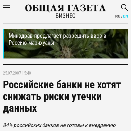
БИЗНЕС
RU
/
EN
Минздрав предлагает разрешить ввоз в
Россию марихуаны
25.07.2007 15:40
Российские банки не хотят
снижать риски утечки
данных
84% российских банков не готовы к внедрению