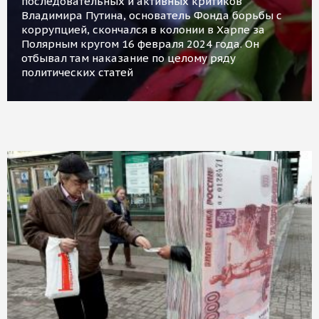
последовательных и активных критиков
Владимира Путина, основатель Фонда борьбы с
коррупцией, скончался в колонии в Харпе за
Полярным кругом 16 февраля 2024 года. Он
отбывал там наказание по целому ряду
политических статей