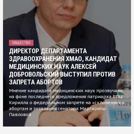
ОБЩЕСТВО
ДИРЕКТОР ДЕПАРТАМЕНТА
ЗДРАВООХРАНЕНИЯ ХМАО, КАНДИДАТ
МЕДИЦИНСКИХ НАУК АЛЕКСЕЙ
ДОБРОВОЛЬСКИЙ ВЫСТУПИЛ ПРОТИВ
ЗАПРЕТА АБОРТОВ
Мнение кандидата медицинских наук прозвучало
на фоне последнего предложения патриарха РПЦ
Кирилла о федеральном запрете на «склонение» к
абортам и заявления сенатора Маргариты
Павловой