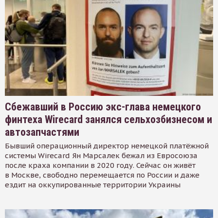
Сбежавший в Россию экс-глава немецкого
финтеха Wirecard занялся сельхозбизнесом и
автозапчастями
Бывший операционный директор немецкой платёжной
системы Wirecard Ян Марсалек бежал из Евросоюза
после краха компании в 2020 году. Сейчас он живёт
в Москве, свободно перемещается по России и даже
ездит на оккупированные территории Украины