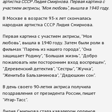
артистка СССР Лидия Смирнова. Первая картина с
участием актрисы, "Моя любовь", вышла в 1940 году.
В Москве в возрасте 93-х лет скончалась
народная артистка СССР Лидия Смирнова.
Первая картина с участием актрисы, "Моя
любовь", вышла в 1940 году. Затем были роли в
фильмах "Парень из нашего города", "Она
защищает Родину", "Большая жизнь", "Добро
пожаловать или посторонним вход воспрещен",
"Деревенский детектив", "Сестры", "Жучка",
"Женитьба Бальзаминова", "Дядюшкин сон".
В день своего 90-летия актриса получила
поздравления от президента России, пишет
"Итар-Тасс".
Лидия Смирнова стала кавалером орденов