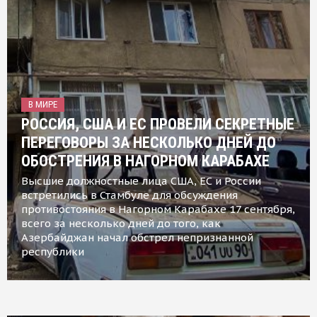
В МИРЕ
РОССИЯ, США И ЕС ПРОВЕЛИ СЕКРЕТНЫЕ
ПЕРЕГОВОРЫ ЗА НЕСКОЛЬКО ДНЕЙ ДО
ОБОСТРЕНИЯ В НАГОРНОМ КАРАБАХЕ
Высшие должностные лица США, ЕС и России
встретились в Стамбуле для обсуждения
противостояния в Нагорном Карабахе 17 сентября,
всего за несколько дней до того, как
Азербайджан начал обстрел непризнанной
республики