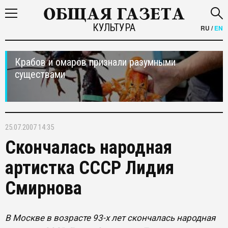
КУЛЬТУРА
RU
/
EN
Крабов и омаров признали разумными
существами
25.07.2007 14:35
Скончалась народная
артистка СССР Лидия
Смирнова
В Москве в возрасте 93-х лет скончалась народная