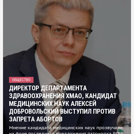
ОБЩЕСТВО
ДИРЕКТОР ДЕПАРТАМЕНТА
ЗДРАВООХРАНЕНИЯ ХМАО, КАНДИДАТ
МЕДИЦИНСКИХ НАУК АЛЕКСЕЙ
ДОБРОВОЛЬСКИЙ ВЫСТУПИЛ ПРОТИВ
ЗАПРЕТА АБОРТОВ
Мнение кандидата медицинских наук прозвучало
на фоне последнего предложения патриарха РПЦ