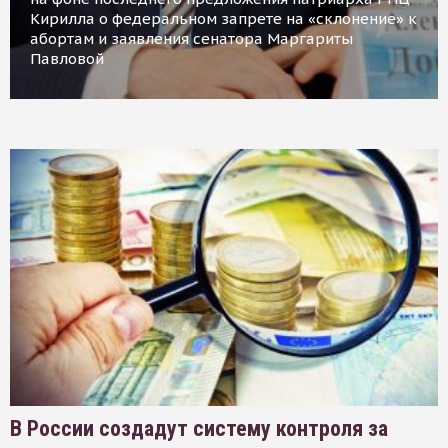
Кирилла о федеральном запрете на «склонение» к
абортам и заявления сенатора Маргариты
Павловой
В России создадут систему контроля за