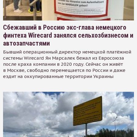
Сбежавший в Россию экс-глава немецкого
финтеха Wirecard занялся сельхозбизнесом и
автозапчастями
Бывший операционный директор немецкой платёжной
системы Wirecard Ян Марсалек бежал из Евросоюза
после краха компании в 2020 году. Сейчас он живёт
в Москве, свободно перемещается по России и даже
ездит на оккупированные территории Украины