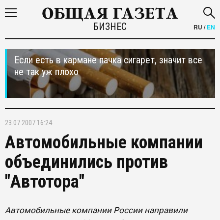
БИЗНЕС
RU
/
EN
Если есть в кармане пачка сигарет, значит все
не так уж плохо
23.07.2007 16:24
Автомобильные компании
объединились против
"Автотора"
Автомобильные компании России направили