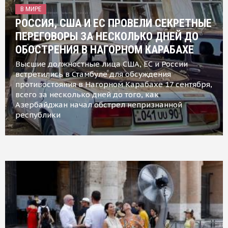
В МИРЕ
РОССИЯ, США И ЕС ПРОВЕЛИ СЕКРЕТНЫЕ
ПЕРЕГОВОРЫ ЗА НЕСКОЛЬКО ДНЕЙ ДО
ОБОСТРЕНИЯ В НАГОРНОМ КАРАБАХЕ
Высшие должностные лица США, ЕС и России
встретились в Стамбуле для обсуждения
противостояния в Нагорном Карабахе 17 сентября,
всего за несколько дней до того, как
Азербайджан начал обстрел непризнанной
республики