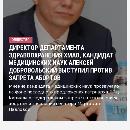
ОБЩЕСТВО
ДИРЕКТОР ДЕПАРТАМЕНТА
ЗДРАВООХРАНЕНИЯ ХМАО, КАНДИДАТ
МЕДИЦИНСКИХ НАУК АЛЕКСЕЙ
ДОБРОВОЛЬСКИЙ ВЫСТУПИЛ ПРОТИВ
ЗАПРЕТА АБОРТОВ
Мнение кандидата медицинских наук прозвучало
на фоне последнего предложения патриарха РПЦ
Кирилла о федеральном запрете на «склонение» к
абортам и заявления сенатора Маргариты
Павловой