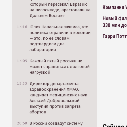
который пересекал Евразию
Компания W
на велосипеде, арестовали на
Дальнем Востоке
Новый филь
330 млн д
14:16
Юлия Навальная заявила, что
политика отравили в колонии
Гарри Потт
— это, по ее словам,
подтвердили две
лаборатории
14:09
Каждый пятый россиян не
может справиться с долговой
нагрузкой
15:33
Директор департамента
здравоохранения ХМАО,
кандидат медицинских наук
Алексей Добровольский
выступил против запрета
абортов
20:58
В России создадут систему