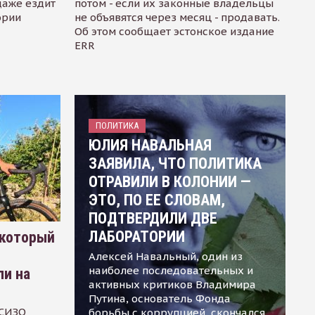
даже ездит
потом - если их законные владельцы
ории
не объявятся через месяц - продавать.
Об этом сообщает эстонское издание
ERR
ПОЛИТИКА
ЮЛИЯ НАВАЛЬНАЯ
ЗАЯВИЛА, ЧТО ПОЛИТИКА
ОТРАВИЛИ В КОЛОНИИ —
ЭТО, ПО ЕЕ СЛОВАМ,
ПОДТВЕРДИЛИ ДВЕ
ЛАБОРАТОРИИ
 который
Алексей Навальный, один из
наиболее последовательных и
ли на
активных критиков Владимира
Путина, основатель Фонда
 СИЗО
борьбы с коррупцией, скончался