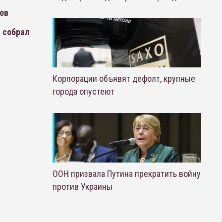
ров
 собрал
Корпорации объявят дефолт, крупные
города опустеют
ООН призвала Путина прекратить войну
против Украины