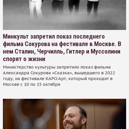
Минкульт запретил показ последнего
фильма Сокурова на фестивале в Москве. В
нем Сталин, Черчилль, Гитлер и Муссолини
спорят о жизни
Министерство культуры запретило показ фильма
Александра Сокурова «Сказка», вышедшего в 2022
году, на фестивале КАРО.Арт, который проходит в
Москве с 10 по 15 октября