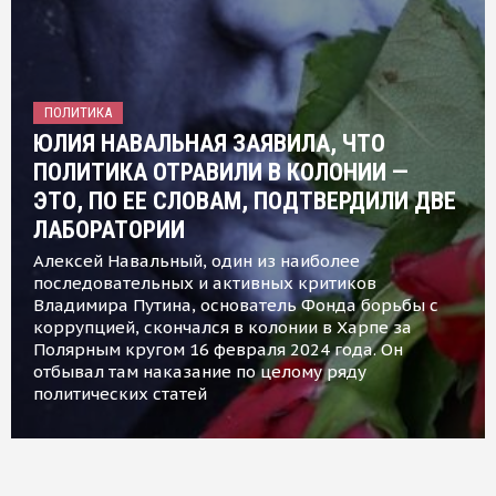
ПОЛИТИКА
ЮЛИЯ НАВАЛЬНАЯ ЗАЯВИЛА, ЧТО
ПОЛИТИКА ОТРАВИЛИ В КОЛОНИИ —
ЭТО, ПО ЕЕ СЛОВАМ, ПОДТВЕРДИЛИ ДВЕ
ЛАБОРАТОРИИ
Алексей Навальный, один из наиболее
последовательных и активных критиков
Владимира Путина, основатель Фонда борьбы с
коррупцией, скончался в колонии в Харпе за
Полярным кругом 16 февраля 2024 года. Он
отбывал там наказание по целому ряду
политических статей