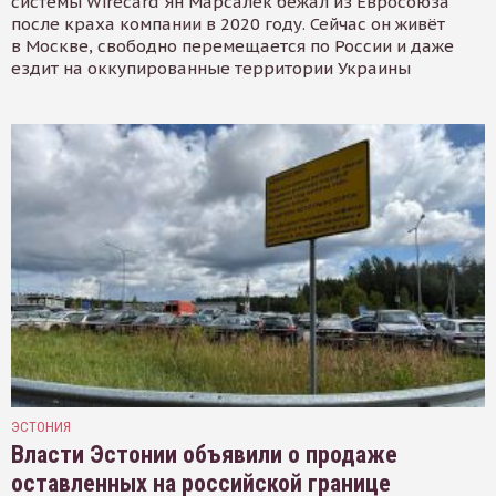
системы Wirecard Ян Марсалек бежал из Евросоюза
после краха компании в 2020 году. Сейчас он живёт
в Москве, свободно перемещается по России и даже
ездит на оккупированные территории Украины
ЭСТОНИЯ
Власти Эстонии объявили о продаже
оставленных на российской границе