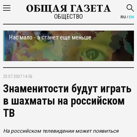
ОБЩЕСТВО
RU
/
EN
Нас мало - а станет еще меньше
20.07.2007 14:56
Знаменитости будут играть
в шахматы на российском
ТВ
На российском телевидении может появиться