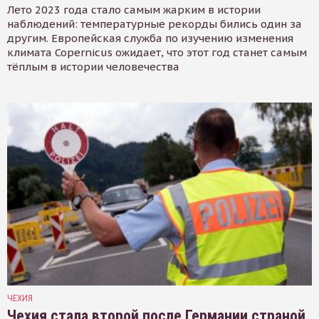
Лето 2023 года стало самым жарким в истории
наблюдений: температурные рекорды бились один за
другим. Европейская служба по изучению изменения
климата Copernicus ожидает, что этот год станет самым
тёплым в истории человечества
ЧЕХИЯ
Чехия стала второй после Германии страной,