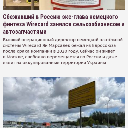
Сбежавший в Россию экс-глава немецкого
финтеха Wirecard занялся сельхозбизнесом и
автозапчастями
Бывший операционный директор немецкой платёжной
системы Wirecard Ян Марсалек бежал из Евросоюза
после краха компании в 2020 году. Сейчас он живёт
в Москве, свободно перемещается по России и даже
ездит на оккупированные территории Украины