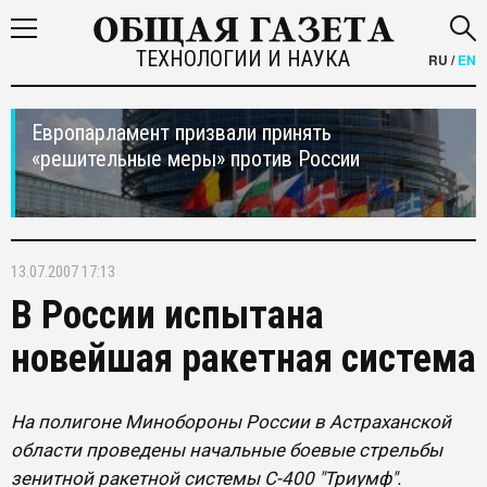
ТЕХНОЛОГИИ И НАУКА
RU
/
EN
Европарламент призвали принять
«решительные меры» против России
13.07.2007 17:13
В России испытана
новейшая ракетная система
На полигоне Минобороны России в Астраханской
области проведены начальные боевые стрельбы
зенитной ракетной системы С-400 "Триумф".