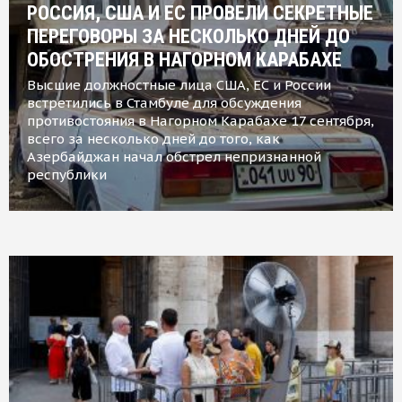
РОССИЯ, США И ЕС ПРОВЕЛИ СЕКРЕТНЫЕ
ПЕРЕГОВОРЫ ЗА НЕСКОЛЬКО ДНЕЙ ДО
ОБОСТРЕНИЯ В НАГОРНОМ КАРАБАХЕ
Высшие должностные лица США, ЕС и России
встретились в Стамбуле для обсуждения
противостояния в Нагорном Карабахе 17 сентября,
всего за несколько дней до того, как
Азербайджан начал обстрел непризнанной
республики