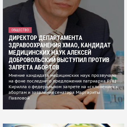
ОБЩЕСТВО
ДИРЕКТОР ДЕПАРТАМЕНТА
ЗДРАВООХРАНЕНИЯ ХМАО, КАНДИДАТ
МЕДИЦИНСКИХ НАУК АЛЕКСЕЙ
ДОБРОВОЛЬСКИЙ ВЫСТУПИЛ ПРОТИВ
ЗАПРЕТА АБОРТОВ
Мнение кандидата медицинских наук прозвучало
на фоне последнего предложения патриарха РПЦ
Кирилла о федеральном запрете на «склонение» к
абортам и заявления сенатора Маргариты
Павловой