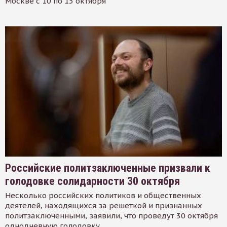
Москве с 10 по 15 октября
Российские политзаключенные призвали к
голодовке солидарности 30 октября
Несколько российских политиков и общественных
деятелей, находящихся за решеткой и признанных
политзаключенными, заявили, что проведут 30 октября
однодневную голодовку