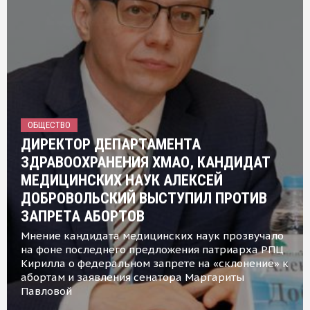
ОБЩЕСТВО
ДИРЕКТОР ДЕПАРТАМЕНТА
ЗДРАВООХРАНЕНИЯ ХМАО, КАНДИДАТ
МЕДИЦИНСКИХ НАУК АЛЕКСЕЙ
ДОБРОВОЛЬСКИЙ ВЫСТУПИЛ ПРОТИВ
ЗАПРЕТА АБОРТОВ
Мнение кандидата медицинских наук прозвучало
на фоне последнего предложения патриарха РПЦ
Кирилла о федеральном запрете на «склонение» к
абортам и заявления сенатора Маргариты
Павловой