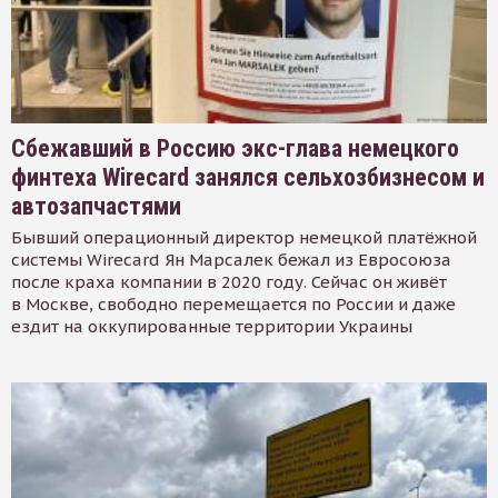
Сбежавший в Россию экс-глава немецкого
финтеха Wirecard занялся сельхозбизнесом и
автозапчастями
Бывший операционный директор немецкой платёжной
системы Wirecard Ян Марсалек бежал из Евросоюза
после краха компании в 2020 году. Сейчас он живёт
в Москве, свободно перемещается по России и даже
ездит на оккупированные территории Украины