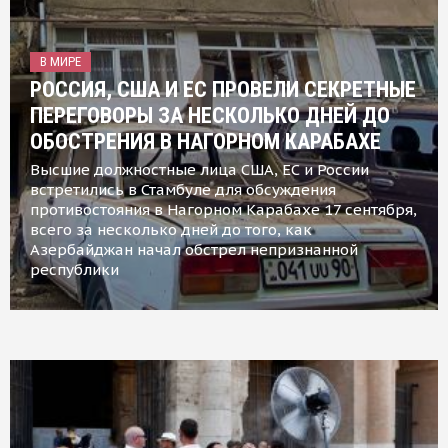
В МИРЕ
РОССИЯ, США И ЕС ПРОВЕЛИ СЕКРЕТНЫЕ
ПЕРЕГОВОРЫ ЗА НЕСКОЛЬКО ДНЕЙ ДО
ОБОСТРЕНИЯ В НАГОРНОМ КАРАБАХЕ
Высшие должностные лица США, ЕС и России
встретились в Стамбуле для обсуждения
противостояния в Нагорном Карабахе 17 сентября,
всего за несколько дней до того, как
Азербайджан начал обстрел непризнанной
республики