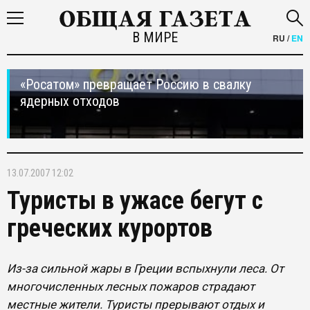
В МИРЕ
RU
/
EN
«Росатом» превращает Россию в свалку
ядерных отходов
13.07.2007 12:02
Туристы в ужасе бегут с
греческих курортов
Из-за сильной жары в Греции вспыхнули леса. От
многочисленных лесных пожаров страдают
местные жители. Туристы прерывают отдых и