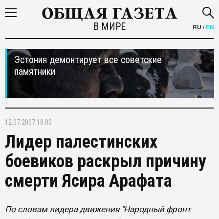
В МИРЕ
RU
/
EN
Эстония демонтирует все советские
памятники
12.07.2007 18:00
Лидер палестинских
боевиков раскрыл причину
смерти Ясира Арафата
По словам лидера движения "Народный фронт