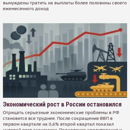
вынуждены тратить на выплаты более половины своего
ежемесячного доход
Экономический рост в России остановился
Отрицать серьезные экономические проблемы в РФ
становится все труднее. После сокращения ВВП в
первом квартале на 0,6% второй квартал показал
нулевой рост экономики. Подавление кредитования и