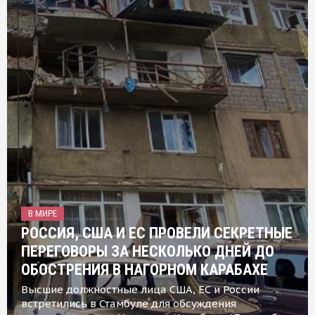
В МИРЕ
РОССИЯ, США И ЕС ПРОВЕЛИ СЕКРЕТНЫЕ
ПЕРЕГОВОРЫ ЗА НЕСКОЛЬКО ДНЕЙ ДО
ОБОСТРЕНИЯ В НАГОРНОМ КАРАБАХЕ
Высшие должностные лица США, ЕС и России
встретились в Стамбуле для обсуждения