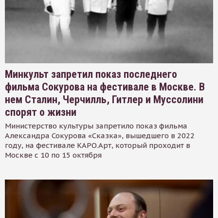
Минкульт запретил показ последнего
фильма Сокурова на фестивале в Москве. В
нем Сталин, Черчилль, Гитлер и Муссолини
спорят о жизни
Министерство культуры запретило показ фильма
Александра Сокурова «Сказка», вышедшего в 2022
году, на фестивале КАРО.Арт, который проходит в
Москве с 10 по 15 октября