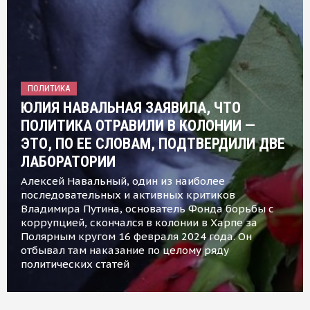
ПОЛИТИКА
ЮЛИЯ НАВАЛЬНАЯ ЗАЯВИЛА, ЧТО
ПОЛИТИКА ОТРАВИЛИ В КОЛОНИИ —
ЭТО, ПО ЕЕ СЛОВАМ, ПОДТВЕРДИЛИ ДВЕ
ЛАБОРАТОРИИ
Алексей Навальный, один из наиболее
последовательных и активных критиков
Владимира Путина, основатель Фонда борьбы с
коррупцией, скончался в колонии в Харпе за
Полярным кругом 16 февраля 2024 года. Он
отбывал там наказание по целому ряду
политических статей