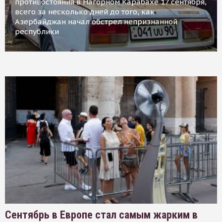
противостояния в Нагорном Карабахе 17 сентября,
всего за несколько дней до того, как
Азербайджан начал обстрел непризнанной
республики
Сентябрь в Европе стал самым жарким в