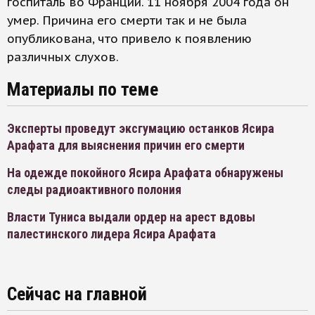
госпиталь во Франции. 11 ноября 2004 года он
умер. Причина его смерти так и не была
опубликована, что привело к появлению
различных слухов.
Материалы по теме
Эксперты проведут эксгумацию останков Ясира
Арафата для выяснения причин его смерти
На одежде покойного Ясира Арафата обнаружены
следы радиоактивного полония
Власти Туниса выдали ордер на арест вдовы
палестинского лидера Ясира Арафата
Сейчас на главной