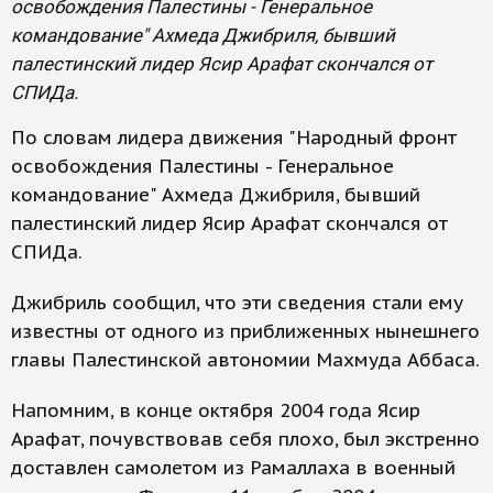
освобождения Палестины - Генеральное
командование" Ахмеда Джибриля, бывший
палестинский лидер Ясир Арафат скончался от
СПИДа.
По словам лидера движения "Народный фронт
освобождения Палестины - Генеральное
командование" Ахмеда Джибриля, бывший
палестинский лидер Ясир Арафат скончался от
СПИДа.
Джибриль сообщил, что эти сведения стали ему
известны от одного из приближенных нынешнего
главы Палестинской автономии Махмуда Аббаса.
Напомним, в конце октября 2004 года Ясир
Арафат, почувствовав себя плохо, был экстренно
доставлен самолетом из Рамаллаха в военный