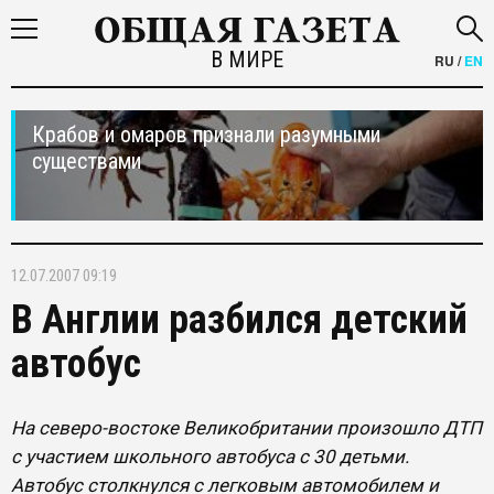
В МИРЕ
RU
/
EN
Крабов и омаров признали разумными
существами
12.07.2007 09:19
В Англии разбился детский
автобус
На северо-востоке Великобритании произошло ДТП
с участием школьного автобуса с 30 детьми.
Автобус столкнулся с легковым автомобилем и