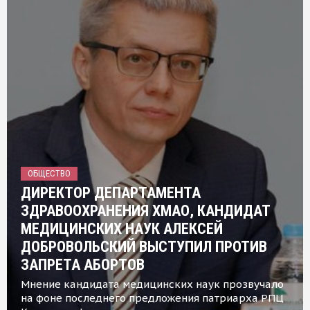
ОБЩЕСТВО
ДИРЕКТОР ДЕПАРТАМЕНТА
ЗДРАВООХРАНЕНИЯ ХМАО, КАНДИДАТ
МЕДИЦИНСКИХ НАУК АЛЕКСЕЙ
ДОБРОВОЛЬСКИЙ ВЫСТУПИЛ ПРОТИВ
ЗАПРЕТА АБОРТОВ
Мнение кандидата медицинских наук прозвучало
на фоне последнего предложения патриарха РПЦ