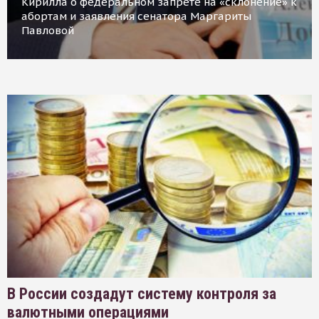
Кирилла о федеральном запрете на «склонение» к
абортам и заявления сенатора Маргариты
Павловой
В России создадут систему контроля за
валютными операциями