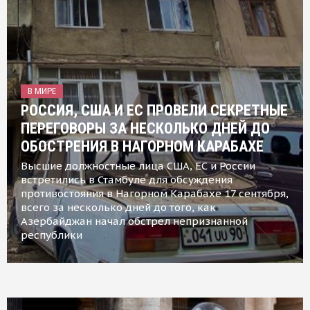
В МИРЕ
РОССИЯ, США И ЕС ПРОВЕЛИ СЕКРЕТНЫЕ
ПЕРЕГОВОРЫ ЗА НЕСКОЛЬКО ДНЕЙ ДО
ОБОСТРЕНИЯ В НАГОРНОМ КАРАБАХЕ
Высшие должностные лица США, ЕС и России
встретились в Стамбуле для обсуждения
противостояния в Нагорном Карабахе 17 сентября,
всего за несколько дней до того, как
Азербайджан начал обстрел непризнанной
республики