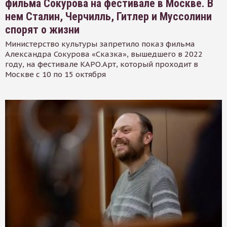
фильма Сокурова на фестивале в Москве. В
нем Сталин, Черчилль, Гитлер и Муссолини
спорят о жизни
Министерство культуры запретило показ фильма
Александра Сокурова «Сказка», вышедшего в 2022
году, на фестивале КАРО.Арт, который проходит в
Москве с 10 по 15 октября