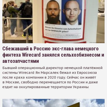
Сбежавший в Россию экс-глава немецкого
финтеха Wirecard занялся сельхозбизнесом и
автозапчастями
Бывший операционный директор немецкой платёжной
системы Wirecard Ян Марсалек бежал из Евросоюза
после краха компании в 2020 году. Сейчас он живёт
в Москве, свободно перемещается по России и даже
ездит на оккупированные территории Украины