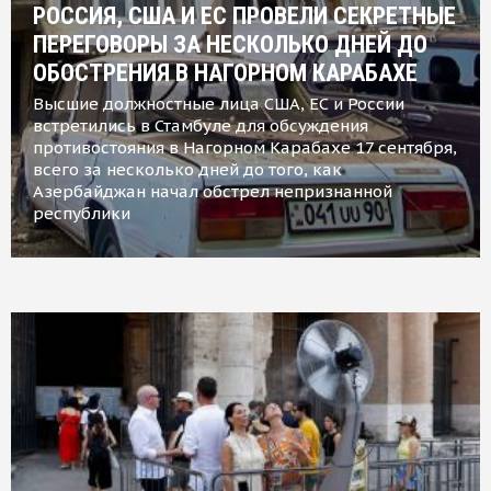
РОССИЯ, США И ЕС ПРОВЕЛИ СЕКРЕТНЫЕ
ПЕРЕГОВОРЫ ЗА НЕСКОЛЬКО ДНЕЙ ДО
ОБОСТРЕНИЯ В НАГОРНОМ КАРАБАХЕ
Высшие должностные лица США, ЕС и России
встретились в Стамбуле для обсуждения
противостояния в Нагорном Карабахе 17 сентября,
всего за несколько дней до того, как
Азербайджан начал обстрел непризнанной
республики