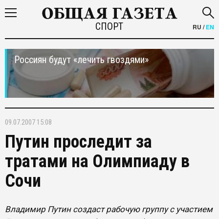
СПОРТ
RU
/
EN
Россиян будут «лечить гвоздями»
09.07.2007 15:08
Путин проследит за
тратами на Олимпиаду в
Сочи
Владимир Путин создаст рабочую группу с участием