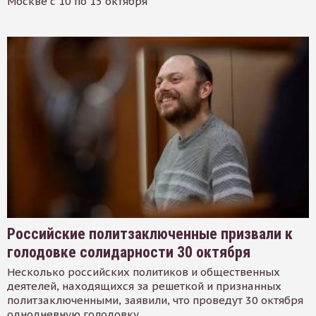
Москве с 10 по 15 октября
Российские политзаключенные призвали к
голодовке солидарности 30 октября
Несколько российских политиков и общественных
деятелей, находящихся за решеткой и признанных
политзаключенными, заявили, что проведут 30 октября
однодневную голодовку