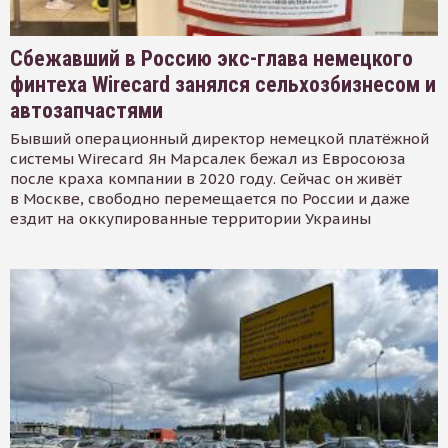
Сбежавший в Россию экс-глава немецкого
финтеха Wirecard занялся сельхозбизнесом и
автозапчастями
Бывший операционный директор немецкой платёжной
системы Wirecard Ян Марсалек бежал из Евросоюза
после краха компании в 2020 году. Сейчас он живёт
в Москве, свободно перемещается по России и даже
ездит на оккупированные территории Украины