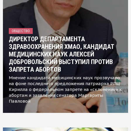
ОБЩЕСТВО
ДИРЕКТОР ДЕПАРТАМЕНТА
ЗДРАВООХРАНЕНИЯ ХМАО, КАНДИДАТ
МЕДИЦИНСКИХ НАУК АЛЕКСЕЙ
ДОБРОВОЛЬСКИЙ ВЫСТУПИЛ ПРОТИВ
ЗАПРЕТА АБОРТОВ
Мнение кандидата медицинских наук прозвучало
на фоне последнего предложения патриарха РПЦ
Кирилла о федеральном запрете на «склонение» к
абортам и заявления сенатора Маргариты
Павловой