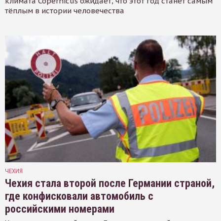
климата Copernicus ожидает, что этот год станет самым
тёплым в истории человечества
ЧЕХИЯ
Чехия стала второй после Германии страной,
где конфисковали автомобиль с
российскими номерами