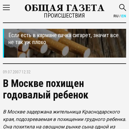
ПРОИСШЕСТВИЯ
RU
/
EN
Если есть в кармане пачка сигарет, значит все
не так уж плохо
09.07.2007 12:32
В Москве похищен
годовалый ребенок
В Москве задержана жительница Краснодарского
края, подозреваемая в похищении грудного ребенка.
Она похитила на овощном рынке сына одной из