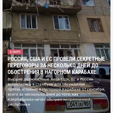
В МИРЕ
РОССИЯ, США И ЕС ПРОВЕЛИ СЕКРЕТНЫЕ
ПЕРЕГОВОРЫ ЗА НЕСКОЛЬКО ДНЕЙ ДО
ОБОСТРЕНИЯ В НАГОРНОМ КАРАБАХЕ
Высшие должностные лица США, ЕС и России
встретились в Стамбуле для обсуждения
противостояния в Нагорном Карабахе 17 сентября,
всего за несколько дней до того, как
Азербайджан начал обстрел непризнанной
республики