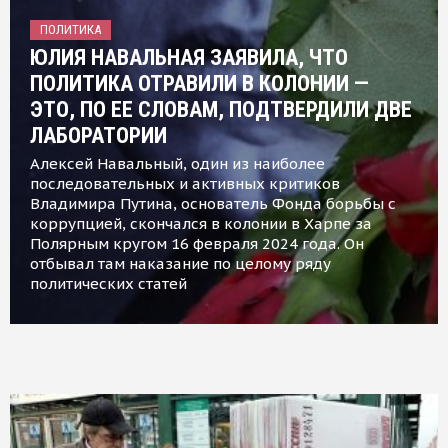
ПОЛИТИКА
ЮЛИЯ НАВАЛЬНАЯ ЗАЯВИЛА, ЧТО
ПОЛИТИКА ОТРАВИЛИ В КОЛОНИИ —
ЭТО, ПО ЕЕ СЛОВАМ, ПОДТВЕРДИЛИ ДВЕ
ЛАБОРАТОРИИ
Алексей Навальный, один из наиболее
последовательных и активных критиков
Владимира Путина, основатель Фонда борьбы с
коррупцией, скончался в колонии в Харпе за
Полярным кругом 16 февраля 2024 года. Он
отбывал там наказание по целому ряду
политических статей