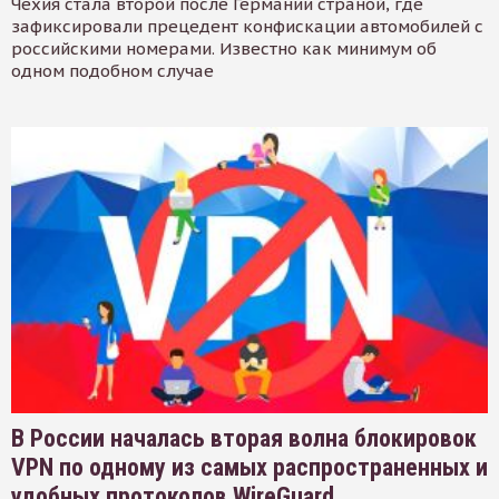
Чехия стала второй после Германии страной, где
зафиксировали прецедент конфискации автомобилей с
российскими номерами. Известно как минимум об
одном подобном случае
В России началась вторая волна блокировок
VPN по одному из самых распространенных и
удобных протоколов WireGuard