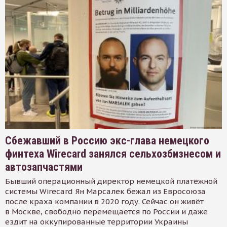
Сбежавший в Россию экс-глава немецкого
финтеха Wirecard занялся сельхозбизнесом и
автозапчастями
Бывший операционный директор немецкой платёжной
системы Wirecard Ян Марсалек бежал из Евросоюза
после краха компании в 2020 году. Сейчас он живёт
в Москве, свободно перемещается по России и даже
ездит на оккупированные территории Украины