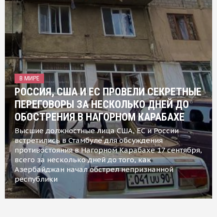
В МИРЕ
РОССИЯ, США И ЕС ПРОВЕЛИ СЕКРЕТНЫЕ
ПЕРЕГОВОРЫ ЗА НЕСКОЛЬКО ДНЕЙ ДО
ОБОСТРЕНИЯ В НАГОРНОМ КАРАБАХЕ
Высшие должностные лица США, ЕС и России
встретились в Стамбуле для обсуждения
противостояния в Нагорном Карабахе 17 сентября,
всего за несколько дней до того, как
Азербайджан начал обстрел непризнанной
республики