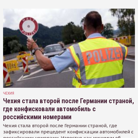
ЧЕХИЯ
Чехия стала второй после Германии страной,
где конфисковали автомобиль с
российскими номерами
Чехия стала второй после Германии страной, где
зафиксировали прецедент конфискации автомобилей с
российскими номерами. Известно как минимум об