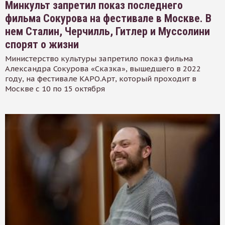
Минкульт запретил показ последнего
фильма Сокурова на фестивале в Москве. В
нем Сталин, Черчилль, Гитлер и Муссолини
спорят о жизни
Министерство культуры запретило показ фильма
Александра Сокурова «Сказка», вышедшего в 2022
году, на фестивале КАРО.Арт, который проходит в
Москве с 10 по 15 октября