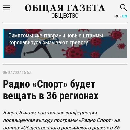
ОБЩЕСТВО
RU
/
EN
Симптомы «кентавра» и новые штаммы
коронавируса вызывают тревогу
06.07.2007 15:50
Радио «Спорт» будет
вещать в 36 регионах
Вчера, 5 июля, состоялась конференция,
посвященная выходу программ «Радио Спорт» на
волнах «Общественного российского радио» в 36