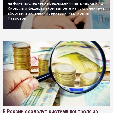
на фоне последнего предложения патриарха РПЦ
Кирилла о федеральном запрете на «склонение» к
абортам и заявления сенатора Маргариты
Павловой
В России создадут систему контроля за