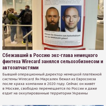
Сбежавший в Россию экс-глава немецкого
финтеха Wirecard занялся сельхозбизнесом и
автозапчастями
Бывший операционный директор немецкой платёжной
системы Wirecard Ян Марсалек бежал из Евросоюза
после краха компании в 2020 году. Сейчас он живёт
в Москве, свободно перемещается по России и даже
ездит на оккупированные территории Украины