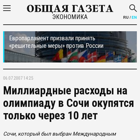
ЭКОНОМИКА
RU
/
EN
Европарламент призвали принять
«решительные меры» против России
06.07.2007 14:25
Миллиардные расходы на
олимпиаду в Сочи окупятся
только через 10 лет
Сочи, который был выбран Международным