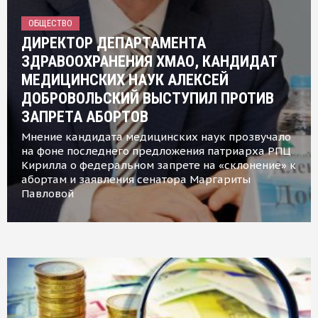
ОБЩЕСТВО
ДИРЕКТОР ДЕПАРТАМЕНТА
ЗДРАВООХРАНЕНИЯ ХМАО, КАНДИДАТ
МЕДИЦИНСКИХ НАУК АЛЕКСЕЙ
ДОБРОВОЛЬСКИЙ ВЫСТУПИЛ ПРОТИВ
ЗАПРЕТА АБОРТОВ
Мнение кандидата медицинских наук прозвучало
на фоне последнего предложения патриарха РПЦ
Кирилла о федеральном запрете на «склонение» к
абортам и заявления сенатора Маргариты
Павловой