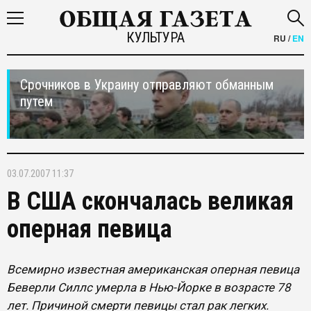
КУЛЬТУРА
RU
/
EN
Срочников в Украину отправляют обманным
путем
03.07.2007 11:37
В США скончалась великая
оперная певица
Всемирно известная американская оперная певица
Беверли Силлс умерла в Нью-Йорке в возрасте 78
лет. Причиной смерти певицы стал рак легких.