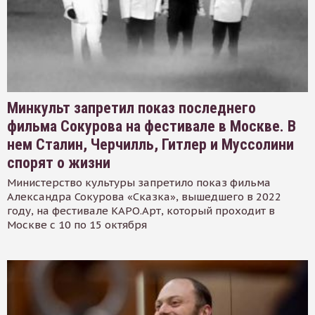
Минкульт запретил показ последнего
фильма Сокурова на фестивале в Москве. В
нем Сталин, Черчилль, Гитлер и Муссолини
спорят о жизни
Министерство культуры запретило показ фильма
Александра Сокурова «Сказка», вышедшего в 2022
году, на фестивале КАРО.Арт, который проходит в
Москве с 10 по 15 октября