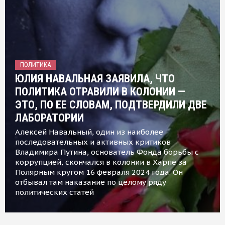
ПОЛИТИКА
ЮЛИЯ НАВАЛЬНАЯ ЗАЯВИЛА, ЧТО
ПОЛИТИКА ОТРАВИЛИ В КОЛОНИИ —
ЭТО, ПО ЕЕ СЛОВАМ, ПОДТВЕРДИЛИ ДВЕ
ЛАБОРАТОРИИ
Алексей Навальный, один из наиболее
последовательных и активных критиков
Владимира Путина, основатель Фонда борьбы с
коррупцией, скончался в колонии в Харпе за
Полярным кругом 16 февраля 2024 года. Он
отбывал там наказание по целому ряду
политических статей