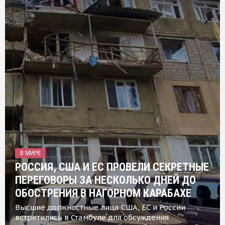
В МИРЕ
РОССИЯ, США И ЕС ПРОВЕЛИ СЕКРЕТНЫЕ
ПЕРЕГОВОРЫ ЗА НЕСКОЛЬКО ДНЕЙ ДО
ОБОСТРЕНИЯ В НАГОРНОМ КАРАБАХЕ
Высшие должностные лица США, ЕС и России
встретились в Стамбуле для обсуждения