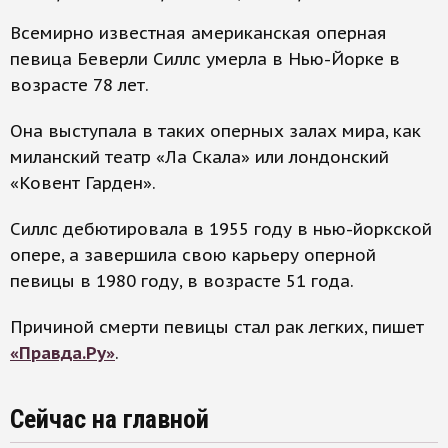
Всемирно известная американская оперная
певица Беверли Силлс умерла в Нью-Йорке в
возрасте 78 лет.
Она выступала в таких оперных залах мира, как
миланский театр «Ла Скала» или лондонский
«Ковент Гарден».
Силлс дебютировала в 1955 году в нью-йоркской
опере, а завершила свою карьеру оперной
певицы в 1980 году, в возрасте 51 года.
Причиной смерти певицы стал рак легких, пишет
«Правда.Ру»
.
Сейчас на главной